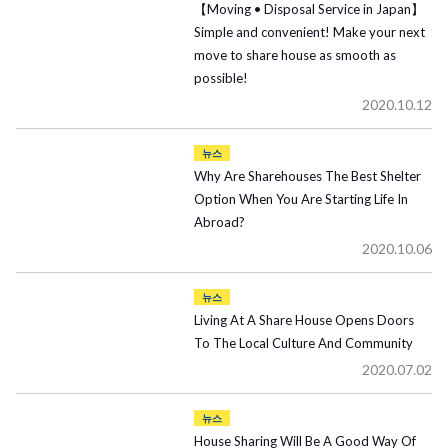
【Moving • Disposal Service in Japan】
Simple and convenient! Make your next
move to share house as smooth as
possible!
2020.10.12
뉴스
Why Are Sharehouses The Best Shelter
Option When You Are Starting Life In
Abroad?
2020.10.06
뉴스
Living At A Share House Opens Doors
To The Local Culture And Community
2020.07.02
뉴스
House Sharing Will Be A Good Way Of