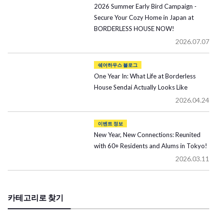
2026 Summer Early Bird Campaign -
Secure Your Cozy Home in Japan at
BORDERLESS HOUSE NOW!
2026.07.07
쉐어하우스 블로그
One Year In: What Life at Borderless
House Sendai Actually Looks Like
2026.04.24
이벤트 정보
New Year, New Connections: Reunited
with 60+ Residents and Alums in Tokyo!
2026.03.11
카테고리로 찾기