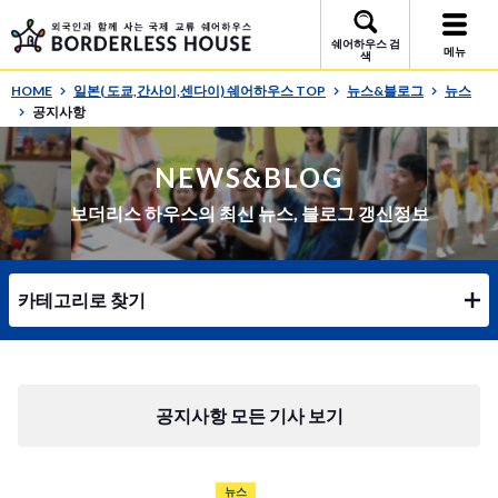
쉐어하우스 검
메뉴
색
HOME
일본( 도쿄,간사이,센다이) 쉐어하우스 TOP
뉴스&블로그
뉴스
공지사항
NEWS&BLOG
보더리스 하우스의 최신 뉴스, 블로그 갱신정보
카테고리로 찾기
공지사항 모든 기사 보기
뉴스