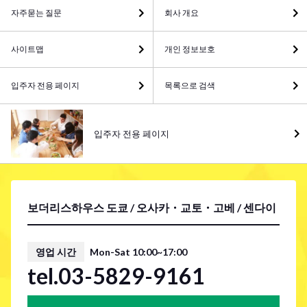
자주묻는 질문
회사 개요
사이트맵
개인 정보보호
입주자 전용 페이지
목록으로 검색
입주자 전용 페이지
보더리스하우스 도쿄 / 오사카・교토・고베 / 센다이
영업 시간
Mon-Sat 10:00~17:00
tel.03-5829-9161