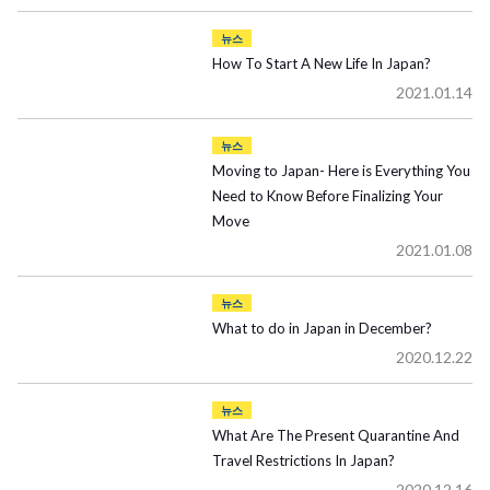
뉴스
How To Start A New Life In Japan?
2021.01.14
뉴스
Moving to Japan- Here is Everything You
Need to Know Before Finalizing Your
Move
2021.01.08
뉴스
What to do in Japan in December?
2020.12.22
뉴스
What Are The Present Quarantine And
Travel Restrictions In Japan?
2020.12.16