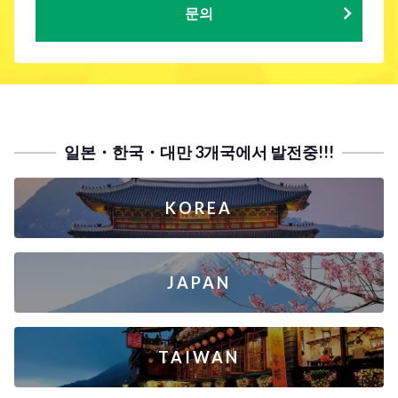
문의
일본・한국・대만 3개국에서 발전중!!!
KOREA
JAPAN
TAIWAN