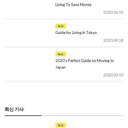
Living To Save Money
2020.06.15
뉴스
Guide for Living in Tokyo
2020.04.18
뉴스
2020’s Perfect Guide on Moving to
Japan
2020.03.10
최신 기사
뉴스