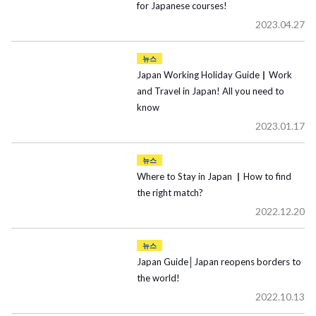
for Japanese courses!
2023.04.27
뉴스
Japan Working Holiday Guide▏Work
and Travel in Japan! All you need to
know
2023.01.17
뉴스
Where to Stay in Japan ▏How to find
the right match?
2022.12.20
뉴스
Japan Guide│Japan reopens borders to
the world!
2022.10.13