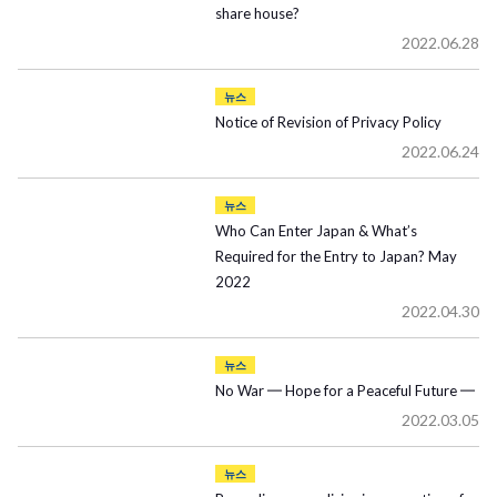
share house?
2022.06.28
뉴스
Notice of Revision of Privacy Policy
2022.06.24
뉴스
Who Can Enter Japan & What’s
Required for the Entry to Japan? May
2022
2022.04.30
뉴스
No War ━ Hope for a Peaceful Future ━
2022.03.05
뉴스