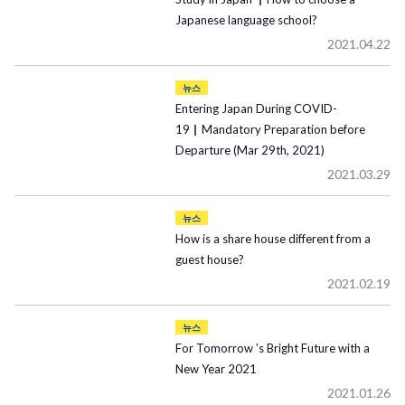
Japanese language school?
2021.04.22
뉴스
Entering Japan During COVID-
19▏Mandatory Preparation before
Departure (Mar 29th, 2021)
2021.03.29
뉴스
How is a share house different from a
guest house?
2021.02.19
뉴스
For Tomorrow 's Bright Future with a
New Year 2021
2021.01.26