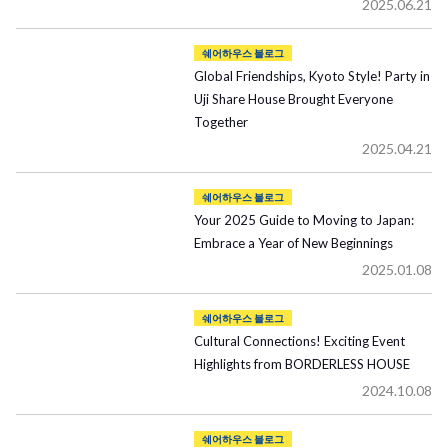
2025.06.21
쉐어하우스 블로그
Global Friendships, Kyoto Style! Party in
Uji Share House Brought Everyone
Together
2025.04.21
쉐어하우스 블로그
Your 2025 Guide to Moving to Japan:
Embrace a Year of New Beginnings
2025.01.08
쉐어하우스 블로그
Cultural Connections! Exciting Event
Highlights from BORDERLESS HOUSE
2024.10.08
쉐어하우스 블로그