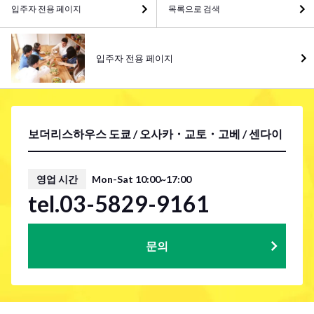
입주자 전용 페이지
목록으로 검색
입주자 전용 페이지
보더리스하우스 도쿄 / 오사카・교토・고베 / 센다이
영업 시간
Mon-Sat 10:00~17:00
tel.03-5829-9161
문의