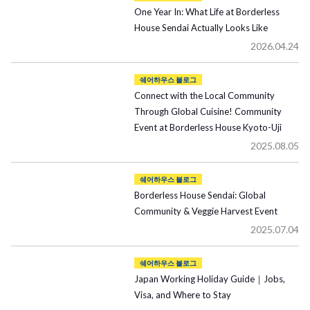
One Year In: What Life at Borderless
House Sendai Actually Looks Like
2026.04.24
쉐어하우스 블로그
Connect with the Local Community
Through Global Cuisine! Community
Event at Borderless House Kyoto-Uji
2025.08.05
쉐어하우스 블로그
Borderless House Sendai: Global
Community & Veggie Harvest Event
2025.07.04
쉐어하우스 블로그
Japan Working Holiday Guide｜Jobs,
Visa, and Where to Stay