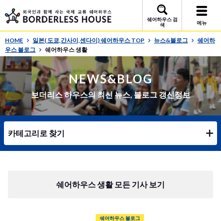
쉐어하우스 검
메뉴
색
HOME
일본( 도쿄,간사이,센다이) 쉐어하우스 TOP
뉴스&블로그
쉐어하
우스 블로그
쉐어하우스 생활
NEWS&BLOG
보더리스 하우스의 최신 뉴스, 블로그 갱신정보
카테고리로 찾기
쉐어하우스 생활 모든 기사 보기
쉐어하우스 블로그