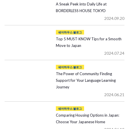
A Sneak Peek into Daily Life at
BORDERLESS HOUSE TOKYO
2024.09.20
쉐어하우스 블로그
Top 5 MUST-KNOW Tips for a Smooth
Move to Japan
2024.07.24
쉐어하우스 블로그
The Power of Community Finding
Support for Your Language Learning
Journey
2024.06.21
쉐어하우스 블로그
Comparing Housing Options in Japan:
Choose Your Japanese Home