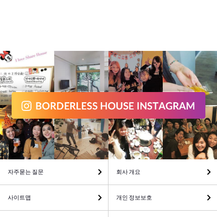
자주묻는 질문
회사 개요
사이트맵
개인 정보보호