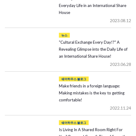
Everyday Life in an International Share
House
2023.08.12
뉴스
"Cultural Exchange Every Day!?" A
Revealing Glimpse into the Daily Life of
an International Share House!
2023.06.28
쉐어하우스 블로그
Make friends in a foreign language:
Making mistakes is the key to getting
comfortable!
2022.11.24
쉐어하우스 블로그
Is Living In A Shared Room Right For