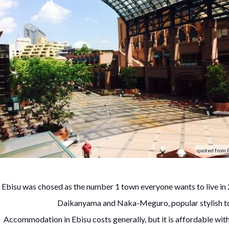
quoted from 
Ebisu was chosed as the number 1 town everyone wants to live in 2
Daikanyama and Naka-Meguro, popular stylish to
Accommodation in Ebisu costs generally, but it is affordable wit