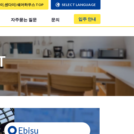
사이,센다이) 쉐어하우스 TOP
SELECT LANGUAGE
입주 안내
자주묻는 질문
문의
T
Ebisu