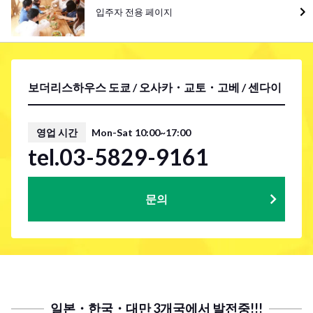
입주자 전용 페이지
보더리스하우스 도쿄 / 오사카・교토・고베 / 센다이
영업 시간
Mon-Sat 10:00~17:00
tel.03-5829-9161
문의
일본・한국・대만 3개국에서 발전중!!!