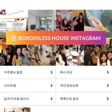
자주묻는 질문
회사 개요
사이트맵
개인 정보보호
입주자 전용 페이지
목록으로 검색