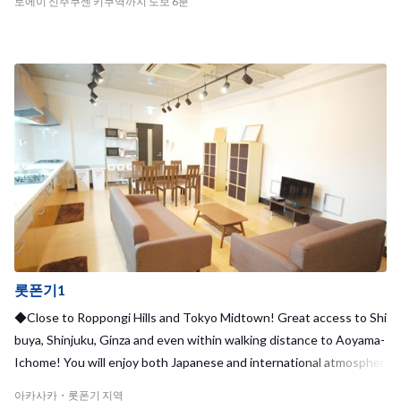
토에이 신주쿠센 키쿠역까지 도보 6분
미 를 가지고더 많은 업체 있을 것이다 있다!
롯폰기1
◆Close to Roppongi Hills and Tokyo Midtown! Great access to Shi
buya, Shinjuku, Ginza and even within walking distance to Aoyama-
Ichome! You will enjoy both Japanese and international atmospher
e here!◆
아카사카・롯폰기 지역