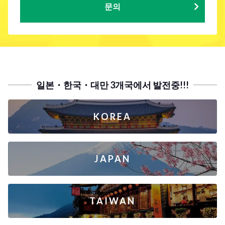
문의
일본・한국・대만 3개국에서 발전중!!!
KOREA
JAPAN
TAIWAN