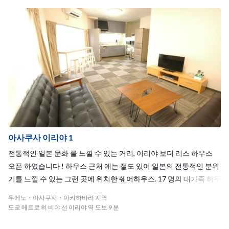
아사쿠사 이리야 1
전통적인 일본 문화 를 느낄 수 있는 거리, 이리야 보더 리스 하우스
오픈 하였습니다 ! 하우스 근처 에는 절도 있어 일본의 전통적인 분위
기를 느낄 수 있는 그런 곳에 위치한 쉐어하우스. 17 명의 대가족 하우
스 이므로, 여럿 이서 왁자지껄 하는 것을 좋아하는 분들은 꼭 이리야
우에노・아사쿠사・아키하바라 지역
하우스 에 !
도쿄 메트로 히 비야 선 이리야 역 도보 9 분