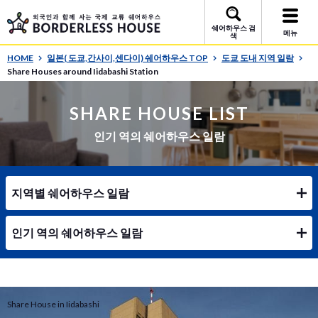
쉐어하우스 검
메뉴
색
HOME
일본( 도쿄,간사이,센다이) 쉐어하우스 TOP
도쿄 도내 지역 일람
Share Houses around Iidabashi Station
SHARE HOUSE LIST
인기 역의 쉐어하우스 일람
지역별 쉐어하우스 일람
인기 역의 쉐어하우스 일람
Share House in Iidabashi