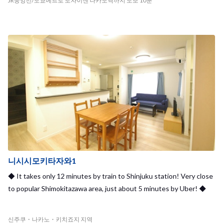
JR중앙선/도쿄메트로 토자이센 나카노역까지 도보 10분
니시시모키타자와1
◆ It takes only 12 minutes by train to Shinjuku station! Very close
to popular Shimokitazawa area, just about 5 minutes by Uber! ◆
신주쿠・나카노・키치죠지 지역