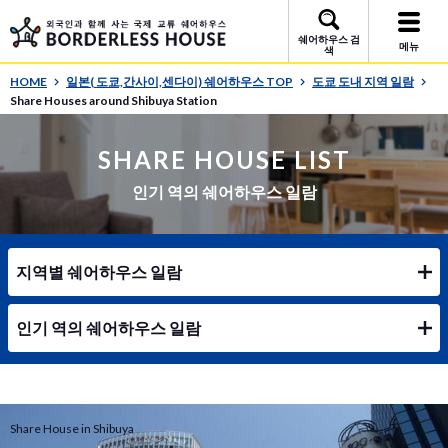
쉐어하우스 검
메뉴
색
HOME
일본( 도쿄,간사이,센다이) 쉐어하우스 TOP
도쿄 도내 지역 일람
Share Houses around Shibuya Station
SHARE HOUSE LIST
인기 역의 쉐어하우스 일람
지역별 쉐어하우스 일람
인기 역의 쉐어하우스 일람
Share House in Shibuya