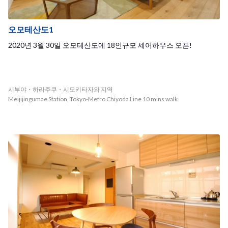
오모테산도1
2020년 3월 30일 오모테산도에 18인규모 셰어하우스 오픈!
시부야・하라주쿠・시모키타자와 지역
Meijijingumae Station, Tokyo-Metro Chiyoda Line 10 mins walk.