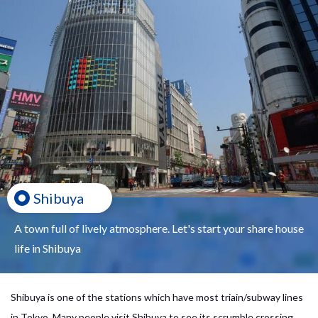
Shibuya
A town full of lively atmosphere. Let's start your share house
life in Shibuya
Shibuya is one of the stations which have most triain/subway lines
in Tokyo. Many people visit Shibuya to see its scrumble crossing