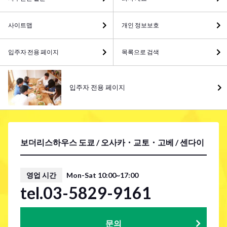
사이트맵
개인 정보보호
입주자 전용 페이지
목록으로 검색
입주자 전용 페이지
보더리스하우스 도쿄 / 오사카・교토・고베 / 센다이
영업 시간
Mon-Sat 10:00~17:00
tel.03-5829-9161
문의