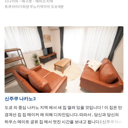
시나가와・메구로・에비스 지역
토큐 타마가와센 우노키역까지 도보 8분
신주쿠 나카노3
도쿄 의 중심 나카노 지역 에서 새 집 열려 있을 것입니다 ! 이 집은 만
경계선 집 집 메이커 에 의해 디자인입니다. 따라서 , 당신과 당신의
하우스 메이트 공유 집 에서 멋진 시간을 보내고 됩니다 ) 신주쿠 Nak