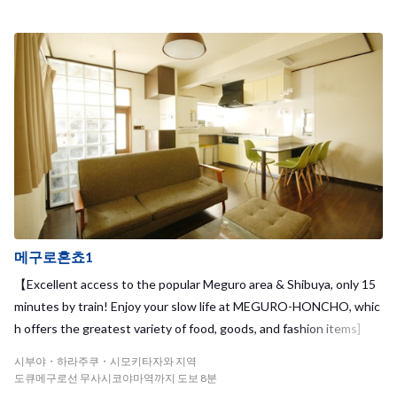
메구로혼쵸1
【Excellent access to the popular Meguro area & Shibuya, only 15
minutes by train! Enjoy your slow life at MEGURO-HONCHO, whic
h offers the greatest variety of food, goods, and fashion items]
시부야・하라주쿠・시모키타자와 지역
도큐메구로선 무사시코야마역까지 도보 8분