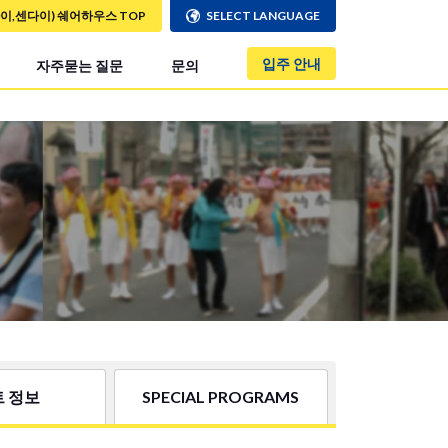
사이,센다이) 쉐어하우스 TOP
SELECT LANGUAGE
입주 안내
자주묻는 질문
문의
 정보
SPECIAL PROGRAMS