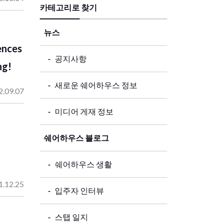
카테고리로 찾기
뉴스
ences
공지사항
ng!
새로운 쉐어하우스 정보
2.09.07
미디어 게재 정보
쉐어하우스 블로그
쉐어하우스 생활
1.12.25
입주자 인터뷰
스탭 일지