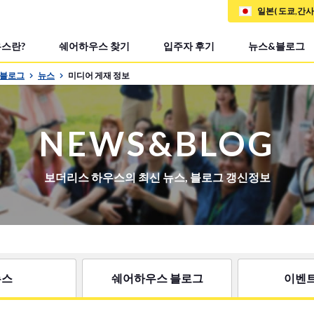
일본( 도쿄,간
스란?
쉐어하우스 찾기
입주자 후기
뉴스&블로그
&블로그
뉴스
미디어 게재 정보
NEWS&BLOG
보더리스 하우스의 최신 뉴스, 블로그 갱신정보
뉴스
쉐어하우스 블로그
이벤트