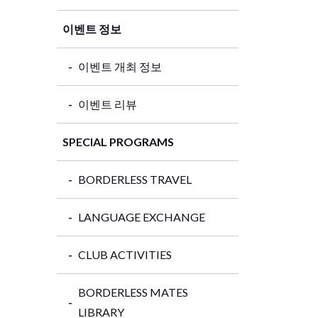
이벤트 정보
이벤트 개최 정보
이벤트 리뷰
SPECIAL PROGRAMS
BORDERLESS TRAVEL
LANGUAGE EXCHANGE
CLUB ACTIVITIES
BORDERLESS MATES
LIBRARY