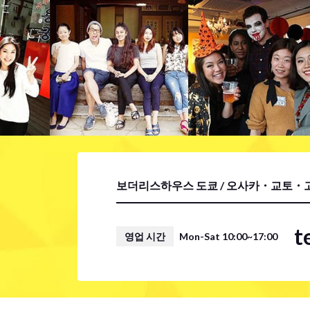
보더리스하우스 도쿄 / 오사카・교토・고
t
영업 시간
Mon-Sat 10:00~17:00