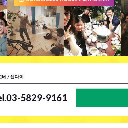
베 / 센다이
el.03-5829-9161