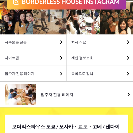
자주묻는 질문
회사 개요
사이트맵
개인 정보보호
입주자 전용 페이지
목록으로 검색
입주자 전용 페이지
보더리스하우스 도쿄 / 오사카・교토・고베 / 센다이