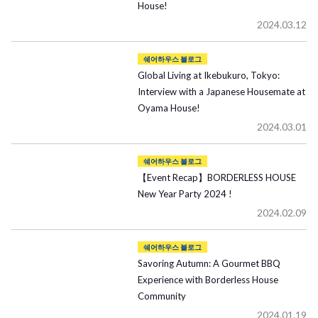
House!
2024.03.12
쉐어하우스 블로그
Global Living at Ikebukuro, Tokyo:
Interview with a Japanese Housemate at
Oyama House!
2024.03.01
쉐어하우스 블로그
【Event Recap】BORDERLESS HOUSE
New Year Party 2024 !
2024.02.09
쉐어하우스 블로그
Savoring Autumn: A Gourmet BBQ
Experience with Borderless House
Community
2024.01.19