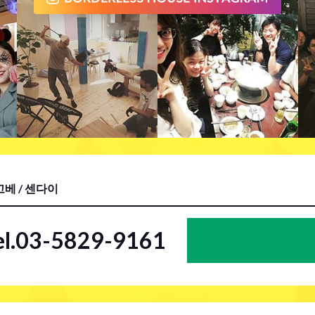
베 / 센다이
el.03-5829-9161