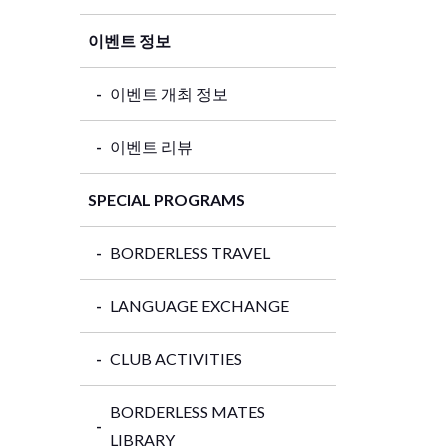
이벤트 정보
이벤트 개최 정보
이벤트 리뷰
SPECIAL PROGRAMS
BORDERLESS TRAVEL
LANGUAGE EXCHANGE
CLUB ACTIVITIES
BORDERLESS MATES
LIBRARY