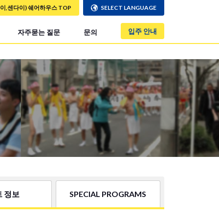
사이,센다이) 쉐어하우스 TOP
SELECT LANGUAGE
입주 안내
자주묻는 질문
문의
 정보
SPECIAL PROGRAMS