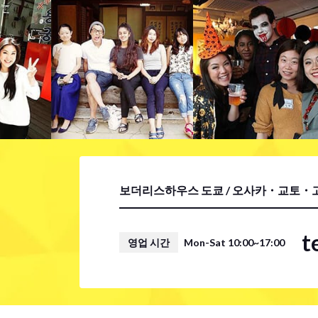
보더리스하우스 도쿄 / 오사카・교토・고
t
영업 시간
Mon-Sat 10:00~17:00