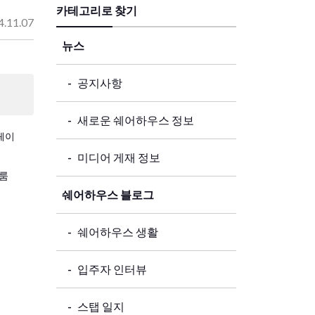
카테고리로 찾기
4.11.07
뉴스
공지사항
새로운 쉐어하우스 정보
페이
미디어 게재 정보
룸
쉐어하우스 블로그
쉐어하우스 생활
입주자 인터뷰
스탭 일지