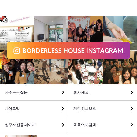
자주묻는 질문
회사 개요
사이트맵
개인 정보보호
입주자 전용 페이지
목록으로 검색