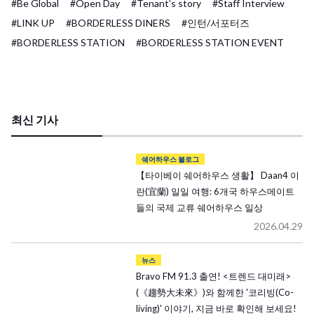
#Be Global
#Open Day
#Tenant’s story
#Staff Interview
#LINK UP
#BORDERLESS DINERS
#인턴/서포터즈
#BORDERLESS STATION
#BORDERLESS STATION EVENT
최신 기사
쉐어하우스 블로그
【타이베이 쉐어하우스 생활】 Daan4 이
란(宜蘭) 일일 여행: 6개국 하우스메이트
들의 국제 교류 쉐어하우스 일상
2026.04.29
뉴스
Bravo FM 91.3 출연! <트렌드 대미래>
(《趨勢大未來》)와 함께한 '코리빙(Co-
living)' 이야기, 지금 바로 확인해 보세요!