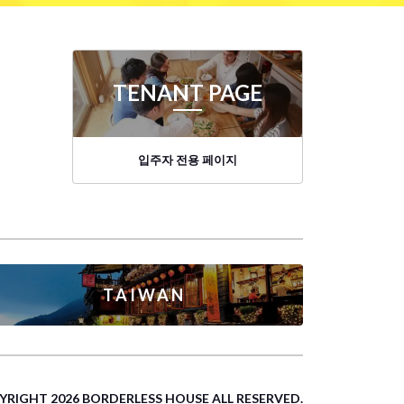
TENANT PAGE
입주자 전용 페이지
TAIWAN
YRIGHT 2026 BORDERLESS HOUSE ALL RESERVED.