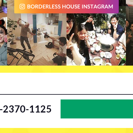
2-2370-1125