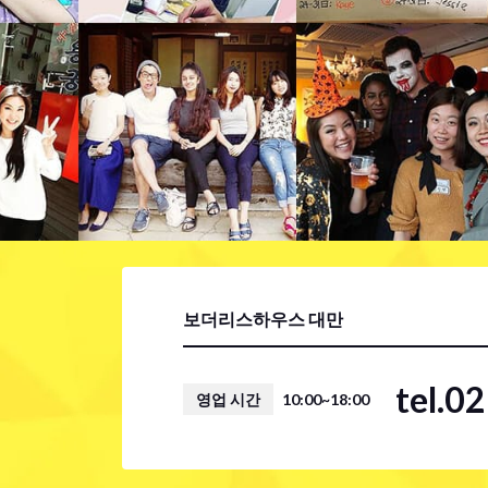
보더리스하우스 대만
tel.0
영업 시간
10:00~18:00