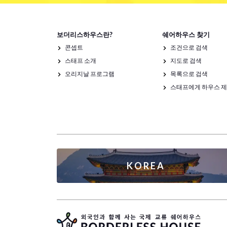
보더리스하우스란?
쉐어하우스 찾기
콘셉트
조건으로 검색
스태프 소개
지도로 검색
오리지날 프로그램
목록으로 검색
스태프에게 하우스 
KOREA