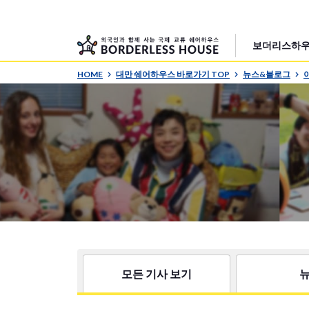
보더리스하우
HOME
대만 쉐어하우스 바로가기 TOP
뉴스&블로그
모든 기사 보기