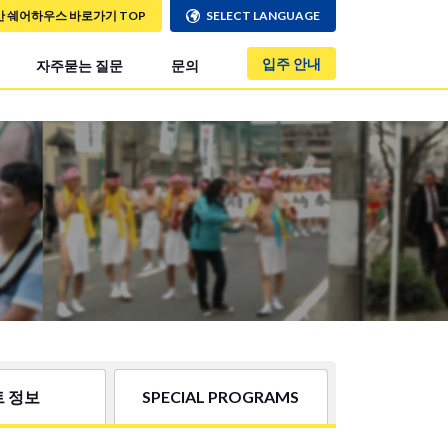
만 쉐어하우스 바로가기 TOP
SELECT LANGUAGE
입주 안내
자주묻는 질문
문의
 정보
SPECIAL PROGRAMS