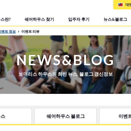
대
스란?
쉐어하우스 찾기
입주자 후기
뉴스&블로그
이벤트 정보
이벤트 리뷰
NEWS&BLOG
보더리스 하우스의 최신 뉴스, 블로그 갱신정보
뉴스
쉐어하우스 블로그
이벤트