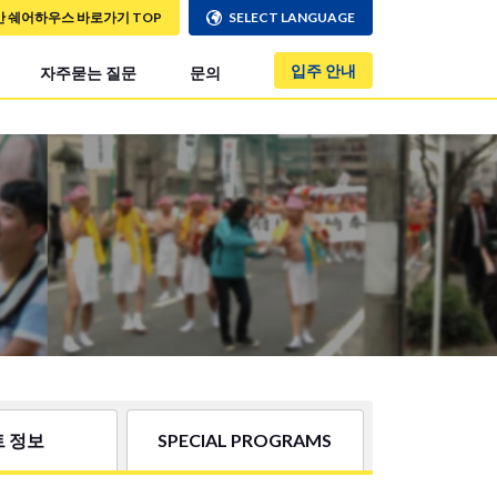
만 쉐어하우스 바로가기 TOP
SELECT LANGUAGE
입주 안내
자주묻는 질문
문의
 정보
SPECIAL PROGRAMS