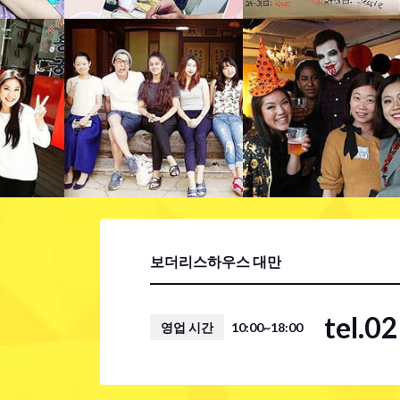
보더리스하우스 대만
tel.0
영업 시간
10:00~18:00