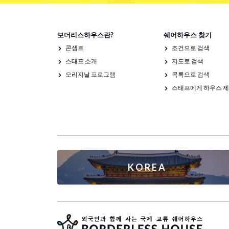
보더리스하우스란?
쉐어하우스 찾기
콘셉트
조건으로 검색
스태프 소개
지도로 검색
오리지날 프로그램
목록으로 검색
스태프에게 하우스 
KOREA