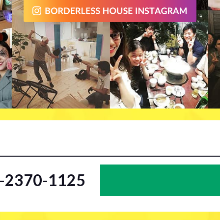
2-2370-1125