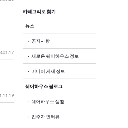
카테고리로 찾기
뉴스
공지사항
3.01.17
새로운 쉐어하우스 정보
미디어 게재 정보
쉐어하우스 블로그
1.11.19
쉐어하우스 생활
입주자 인터뷰