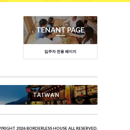
TENANT PAGE
입주자 전용 페이지
TAIWAN
YRIGHT 2026 BORDERLESS HOUSE ALL RESERVED.