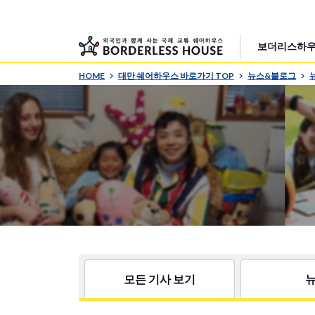
보더리스하우
HOME
대만 쉐어하우스 바로가기 TOP
뉴스&블로그
모든 기사 보기