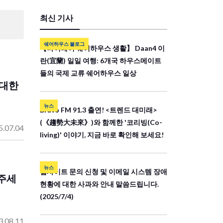
최신 기사
쉐어하우스 블로그
【타이베이 쉐어하우스 생활】 Daan4 이
란(宜蘭) 일일 여행: 6개국 하우스메이트
들의 국제 교류 쉐어하우스 일상
 대한
뉴스
Bravo FM 91.3 출연! <트렌드 대미래>
(《趨勢大未來》)와 함께한 '코리빙(Co-
5.07.04
living)' 이야기, 지금 바로 확인해 보세요!
뉴스
웹사이트 문의 신청 및 이메일 시스템 장애
 주세
현황에 대한 사과와 안내 말씀드립니다.
(2025/7/4)
3.08.11