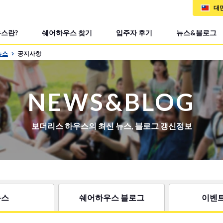
대
스란?
쉐어하우스 찾기
입주자 후기
뉴스&블로그
뉴스
공지사항
NEWS&BLOG
보더리스 하우스의 최신 뉴스, 블로그 갱신정보
뉴스
쉐어하우스 블로그
이벤트