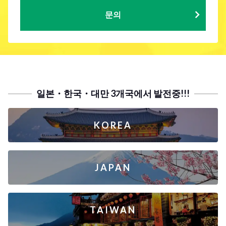
문의
일본・한국・대만 3개국에서 발전중!!!
KOREA
JAPAN
TAIWAN