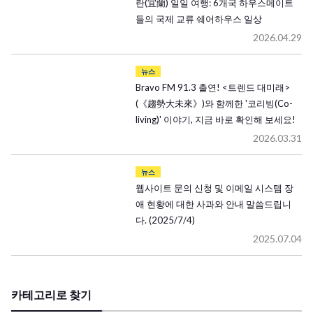
란(宜蘭) 일일 여행: 6개국 하우스메이트
들의 국제 교류 쉐어하우스 일상
2026.04.29
뉴스
Bravo FM 91.3 출연! <트렌드 대미래>
(《趨勢大未來》)와 함께한 '코리빙(Co-
living)' 이야기, 지금 바로 확인해 보세요!
2026.03.31
뉴스
웹사이트 문의 신청 및 이메일 시스템 장
애 현황에 대한 사과와 안내 말씀드립니
다. (2025/7/4)
2025.07.04
카테고리로 찾기