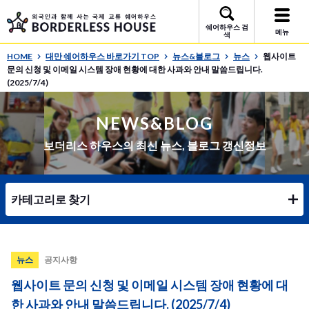
쉐어하우스 검
메뉴
색
HOME
대만 쉐어하우스 바로가기 TOP
뉴스&블로그
뉴스
웹사이트
문의 신청 및 이메일 시스템 장애 현황에 대한 사과와 안내 말씀드립니다.
(2025/7/4)
NEWS&BLOG
보더리스 하우스의 최신 뉴스, 블로그 갱신정보
카테고리로 찾기
뉴스
공지사항
웹사이트 문의 신청 및 이메일 시스템 장애 현황에 대
한 사과와 안내 말씀드립니다. (2025/7/4)