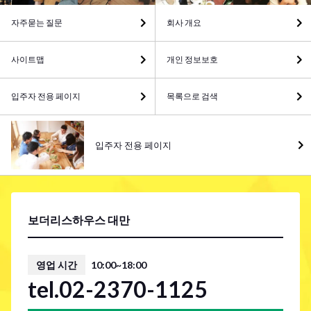
자주묻는 질문
회사 개요
사이트맵
개인 정보보호
입주자 전용 페이지
목록으로 검색
입주자 전용 페이지
보더리스하우스 대만
영업 시간
10:00~18:00
tel.02-2370-1125