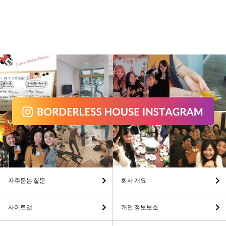
자주묻는 질문
회사 개요
사이트맵
개인 정보보호