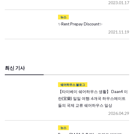
2023.01.17
뉴스
✨Rent Prepay Discount✨
2021.11.19
최신 기사
쉐어하우스 블로그
【타이베이 쉐어하우스 생활】 Daan4 이
란(宜蘭) 일일 여행: 6개국 하우스메이트
들의 국제 교류 쉐어하우스 일상
2026.04.29
뉴스