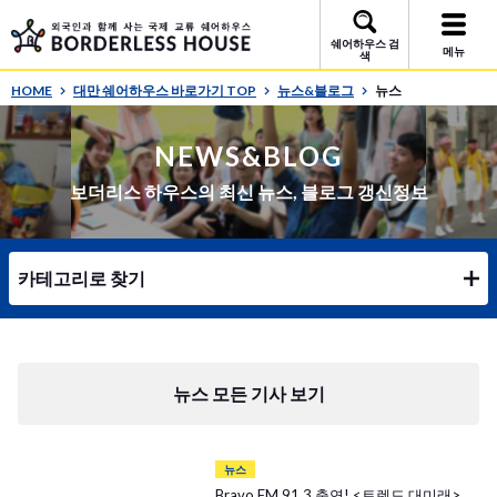
쉐어하우스 검
메뉴
색
HOME
대만 쉐어하우스 바로가기 TOP
뉴스&블로그
뉴스
NEWS&BLOG
보더리스 하우스의 최신 뉴스, 블로그 갱신정보
카테고리로 찾기
뉴스 모든 기사 보기
뉴스
Bravo FM 91.3 출연! <트렌드 대미래>