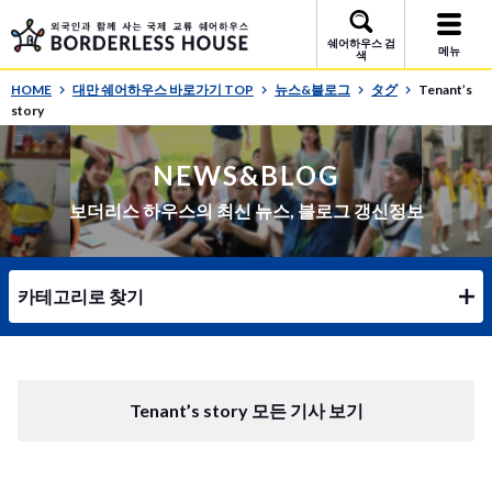
쉐어하우스 검
메뉴
색
HOME
대만 쉐어하우스 바로가기 TOP
뉴스&블로그
タグ
Tenant’s
story
NEWS&BLOG
보더리스 하우스의 최신 뉴스, 블로그 갱신정보
카테고리로 찾기
Tenant’s story 모든 기사 보기