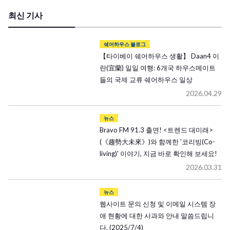
최신 기사
쉐어하우스 블로그
【타이베이 쉐어하우스 생활】 Daan4 이
란(宜蘭) 일일 여행: 6개국 하우스메이트
들의 국제 교류 쉐어하우스 일상
2026.04.29
뉴스
Bravo FM 91.3 출연! <트렌드 대미래>
(《趨勢大未來》)와 함께한 '코리빙(Co-
living)' 이야기, 지금 바로 확인해 보세요!
2026.03.31
뉴스
웹사이트 문의 신청 및 이메일 시스템 장
애 현황에 대한 사과와 안내 말씀드립니
다. (2025/7/4)