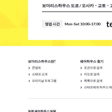
보더리스하우스 도쿄 / 오사카・교토・고
t
영업 시간
Mon-Sat 10:00~17:00
보더리스하우스란?
쉐어하우스 찾기
콘셉트
조건으로 검색
스태프 소개
지도로 검색
오리지날 프로그램
목록으로 검색
스태프에게 하우스 
일본 쉐어하우스 일람