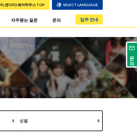
사이,센다이) 쉐어하우스 TOP
SELECT LANGUAGE
입주 안내
자주묻는 질문
문의
문의