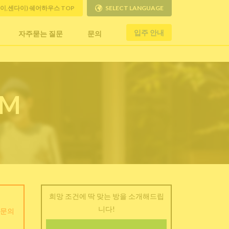
사이,센다이) 쉐어하우스 TOP
SELECT LANGUAGE
입주 안내
자주묻는 질문
문의
RM
희망 조건에 딱 맞는 방을 소개해드립
니다!
 문의