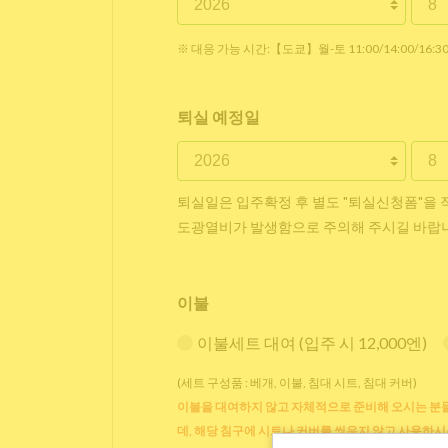
※ 대응 가능 시간:【도쿄】월-토 11:00/14:00/16:
퇴실 예정일
퇴실일은 입주확정 후 별도 "퇴실신청폼"을 
도광열비가 발생함으로 주의해 주시길 바랍
이불
이불세트 대여 (입주 시 12,000엔)
(세트 구성품 : 베개, 이불, 침대 시트, 침대 커버)
이불을 대여하지 않고 자체적으로 준비해 오시는 분들
데, 해당 침구에 시트나 커버를 씌우지 않고 사용하시