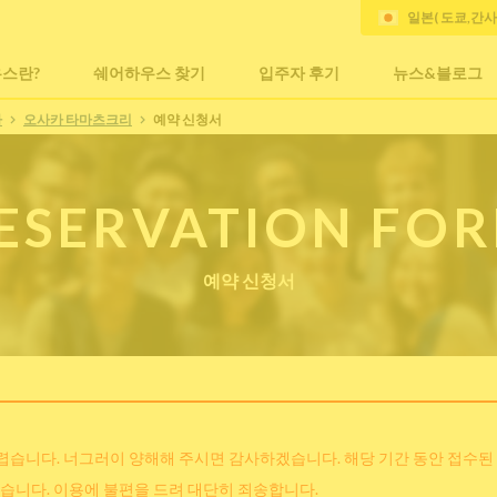
일본( 도쿄,간
스란?
쉐어하우스 찾기
입주자 후기
뉴스&블로그
카
오사카 타마츠크리
예약 신청서
ESERVATION FO
예약 신청서
어렵습니다. 너그러이 양해해 주시면 감사하겠습니다. 해당 기간 동안 접수된
습니다. 이용에 불편을 드려 대단히 죄송합니다.