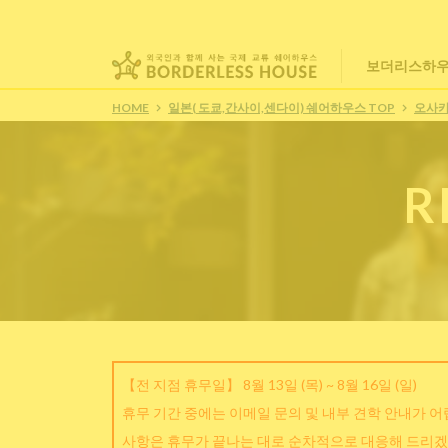
보더리스하우
HOME
일본( 도쿄,간사이,센다이) 쉐어하우스 TOP
오사
R
【전 지점 휴무일】 8월 13일 (목) ~ 8월 16일 (일)
휴무 기간 중에는 이메일 문의 및 내부 견학 안내가 
사항은 휴무가 끝나는 대로 순차적으로 대응해 드리겠