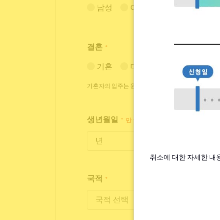
남성
여성
결혼
*
기혼
미혼
기혼자의 입주는 원칙적으로 거절하고 있습니다만, 
생년월일
*
만 18세~35세까지 입주가 가능합니
취소에 대한 자세한 내
국적
*