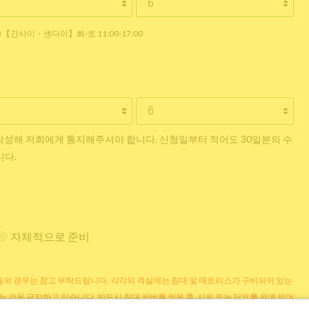
30 【간사이・센다이】화-토 11:00-17:00
작성해 저희에게 통지해주셔야 합니다. 신청일부터 적어도 30일분의 수
니다.
자체적으로 준비
의 경우는 참고 부탁드립니다. 각각의 객실에는 침대 및 매트리스가 구비되어 있는
는 것은 금지하고 있습니다. 반드시 침대 커버를 씌운 후, 시트 또는 담요를 위에 덮어