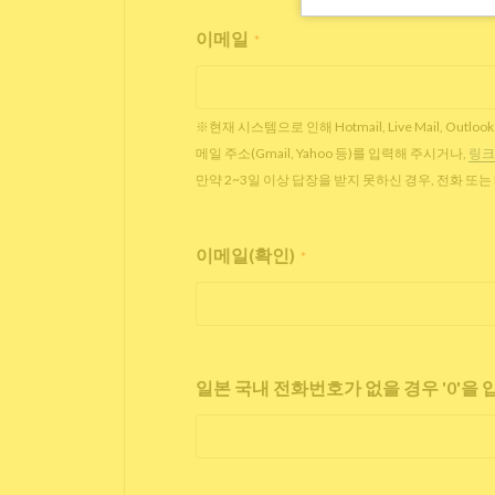
이메일
*
※현재 시스템으로 인해 Hotmail, Live Mail,
메일 주소(Gmail, Yahoo 등)를 입력해 주시거나,
링크
만약 2~3일 이상 답장을 받지 못하신 경우, 전화 또
이메일(확인)
*
일본 국내 전화번호가 없을 경우 '0'을