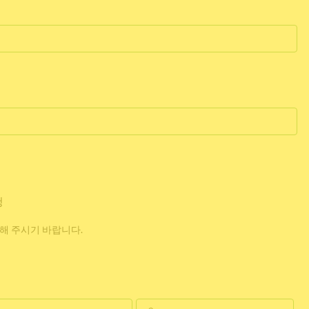
청
해 주시기 바랍니다.