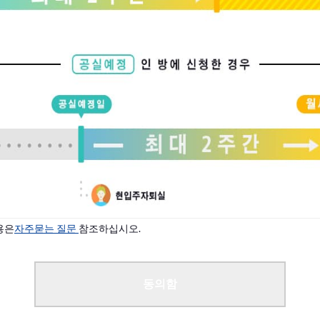
상황에 따라 입주 안내가 가능합니다.
다
용은
자주묻는 질문
참조하십시오.
동의함