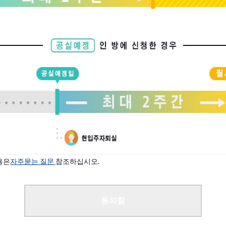
상황에 따라 입주 안내가 가능합니다.
다
용은
자주묻는 질문
참조하십시오.
동의함