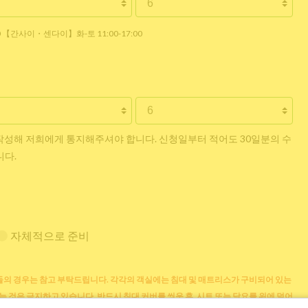
30 【간사이・센다이】화-토 11:00-17:00
작성해 저희에게 통지해주셔야 합니다. 신청일부터 적어도 30일분의 수
니다.
자체적으로 준비
의 경우는 참고 부탁드립니다. 각각의 객실에는 침대 및 매트리스가 구비되어 있는
는 것은 금지하고 있습니다. 반드시 침대 커버를 씌운 후, 시트 또는 담요를 위에 덮어