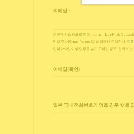
이메일
*
※현재 시스템으로 인해 Hotmail, Live Mail,
메일 주소(Gmail, Yahoo 등)를 입력해 주시거나,
링크
만약 2~3일 이상 답장을 받지 못하신 경우, 전화 또
이메일(확인)
*
일본 국내 전화번호가 없을 경우 '0'을