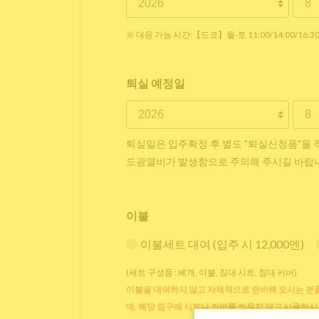
※ 대응 가능 시간:【도쿄】월-토 11:00/14:00/16:
퇴실 예정일
퇴실일은 입주확정 후 별도 "퇴실신청폼"을 
도광열비가 발생함으로 주의해 주시길 바랍
이불
이불세트 대여 (입주 시 12,000엔)
(세트 구성품 : 베개, 이불, 침대 시트, 침대 커버)
이불을 대여하지 않고 자체적으로 준비해 오시는 분들
데, 해당 침구에 시트나 커버를 씌우지 않고 사용하시