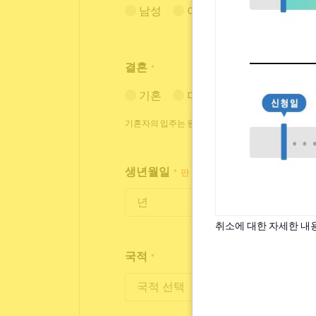
남성
여성
결혼
*
기혼
미혼
기혼자의 입주는 원칙적으로 거절하고 있습니다만, 
생년월일
*
만 18세~35세까지 입주가 가능합니
취소에 대한 자세한 내
국적
*