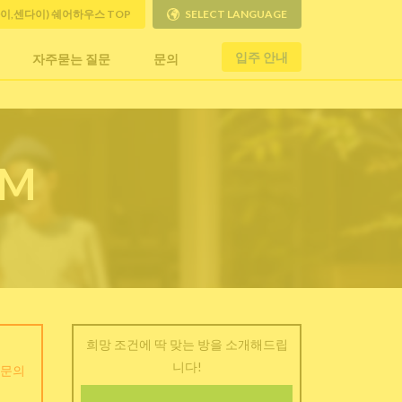
사이,센다이) 쉐어하우스 TOP
SELECT LANGUAGE
입주 안내
자주묻는 질문
문의
RM
희망 조건에 딱 맞는 방을 소개해드립
니다!
 문의