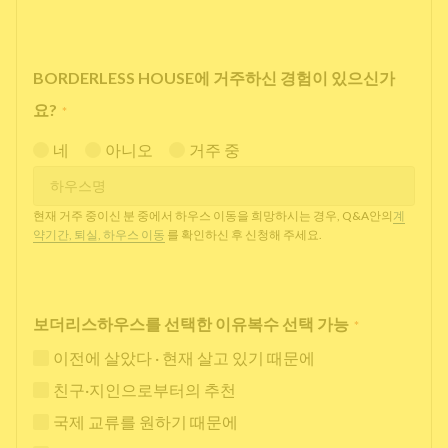
BORDERLESS HOUSE에 거주하신 경험이 있으신가
요?
*
네
아니오
거주 중
현재 거주 중이신 분 중에서 하우스 이동을 희망하시는 경우, Q&A안의
계
약기간, 퇴실, 하우스 이동
를 확인하신 후 신청해 주세요.
보더리스하우스를 선택한 이유복수 선택 가능
*
이전에 살았다 · 현재 살고 있기 때문에
친구·지인으로부터의 추천
국제 교류를 원하기 때문에