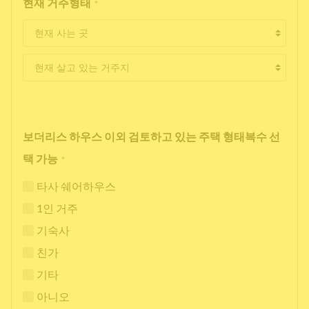
현재 거주형태
*
보더리스 하우스 이외 검토하고 있는 주택 형태복수 선
택 가능
*
타사 쉐어하우스
1인 거주
기숙사
친가
기타
아니오