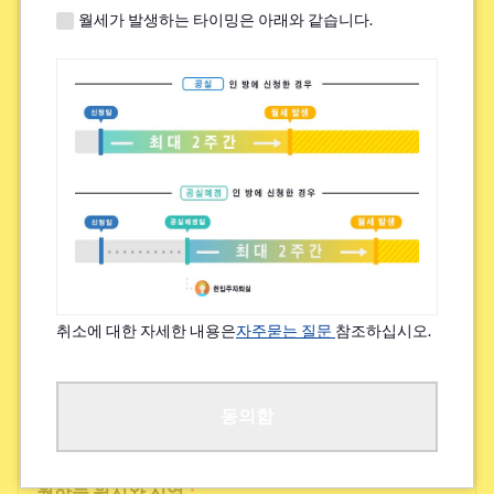
월세가 발생하는 타이밍은 아래와 같습니다.
쉐어하우스 내 높은 교류 빈도
하우스 시설의 새로움, 깨끗함
그 외
검토 가능한 집 임대료(상한)
*
~¥49,000
취소에 대한 자세한 내용은
자주묻는 질문
참조하십시오.
¥50,000~¥69,000
¥70,000~¥89,000
동의함
원하는 위치와 지역
*