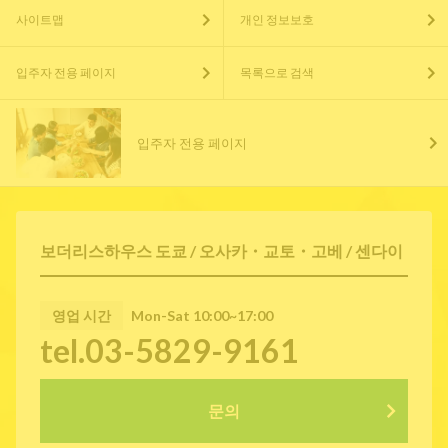
사이트맵
개인 정보보호
입주자 전용 페이지
목록으로 검색
입주자 전용 페이지
보더리스하우스 도쿄 / 오사카・교토・고베 / 센다이
영업 시간
Mon-Sat 10:00~17:00
tel.03-5829-9161
문의