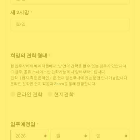
제 2지망
*
희망의 견학 형태
*
현 입주자에의 배려차원에서, 방 안의 견학을 할 수 없는 경우가 있습니다.
그 경우, 공유 스페이스만 견학가능 하니 양해부탁드립니다.
견학（현지 혹은 온라인）은 현재 일본국내에 있는 분만 안내가능합니다
온라인 견학은 현지 직원과
Zoom
을 통해 진행합니다.
온라인 견학
현지견학
입주예정일
*