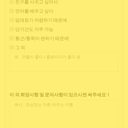
친구를 사귀고 싶어서
언어를 배우고 싶다
임대료가 저렴하기 때문에
단기간도 거주 가능
통근/통학이 편하기 때문에
그 외
이 외 희망사항 및 문의사항이 있으시면 써주세요！