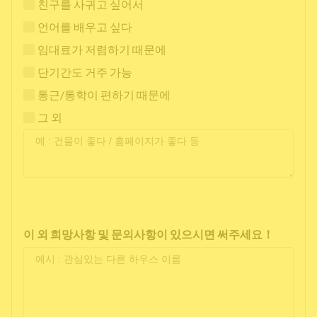
친구를 사귀고 싶어서
언어를 배우고 싶다
임대료가 저렴하기 때문에
단기간도 거주 가능
통근/통학이 편하기 때문에
그 외
이 외 희망사항 및 문의사항이 있으시면 써주세요！