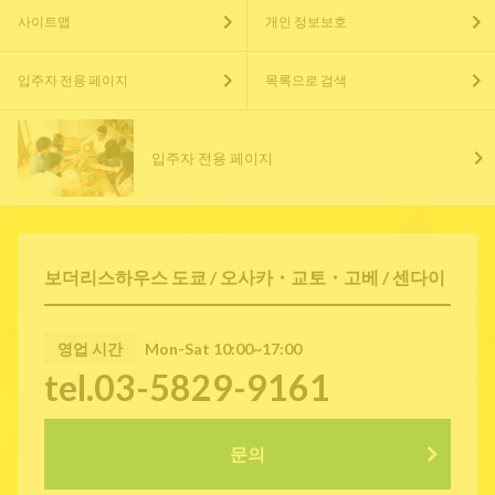
사이트맵
개인 정보보호
입주자 전용 페이지
목록으로 검색
입주자 전용 페이지
보더리스하우스 도쿄 / 오사카・교토・고베 / 센다이
영업 시간
Mon-Sat 10:00~17:00
tel.03-5829-9161
문의