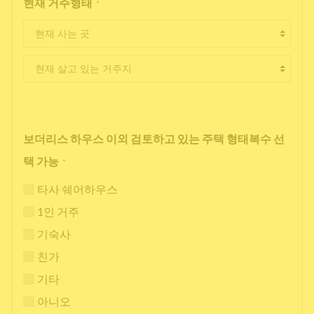
현재 거주형태
*
보더리스 하우스 이외 검토하고 있는 주택 형태복수 선
택 가능
*
타사 쉐어하우스
1인 거주
기숙사
친가
기타
아니오