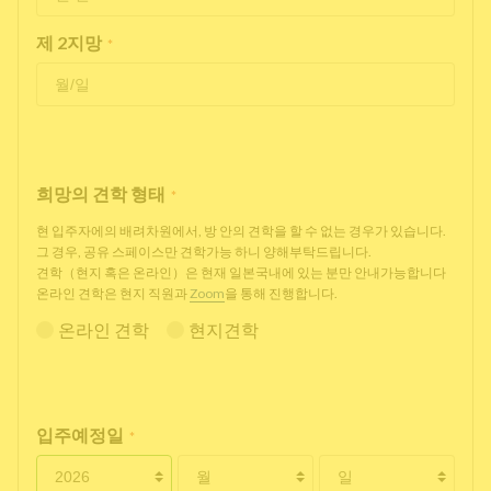
제 2지망
*
희망의 견학 형태
*
현 입주자에의 배려차원에서, 방 안의 견학을 할 수 없는 경우가 있습니다.
그 경우, 공유 스페이스만 견학가능 하니 양해부탁드립니다.
견학（현지 혹은 온라인）은 현재 일본국내에 있는 분만 안내가능합니다
온라인 견학은 현지 직원과
Zoom
을 통해 진행합니다.
온라인 견학
현지견학
입주예정일
*