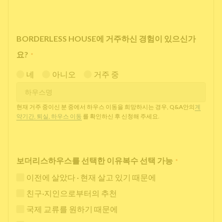
BORDERLESS HOUSE에 거주하신 경험이 있으신가
요?
*
네
아니오
거주 중
현재 거주 중이신 분 중에서 하우스 이동을 희망하시는 경우, Q&A안의
계
약기간, 퇴실, 하우스 이동
를 확인하신 후 신청해 주세요.
보더리스하우스를 선택한 이유복수 선택 가능
*
이전에 살았다 · 현재 살고 있기 때문에
친구·지인으로부터의 추천
국제 교류를 원하기 때문에