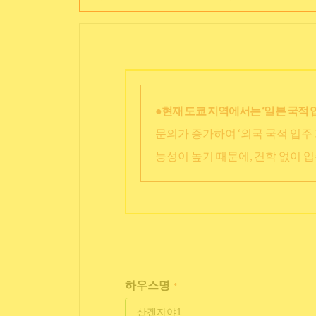
●현재 도쿄 지역에서는 ‘일본 국적 
문의가 증가하여 ‘외국 국적 입주 
능성이 높기 때문에, 견학 없이 
하우스명
*