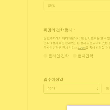
희망의 견학 형태
*
현 입주자에의 배려차원에서, 방 안의 견학을 할 수 
견학（현지 혹은 온라인）은 현재 일본국내에 있는
온라인 견학은 현지 직원과
Zoom
을 통해 진행합니다
온라인 견학
현지견학
입주예정일
*