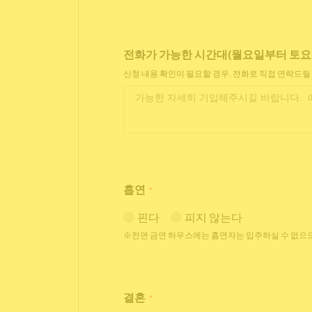
전화가 가능한 시간대(월요일부터 토요일 11
신청 내용 확인이 필요할 경우, 전화로 직접 연락드릴
흡연
*
핀다
피지 않는다
※전면 금연 하우스에는 흡연자는 입주하실 수 없으므
결혼
*