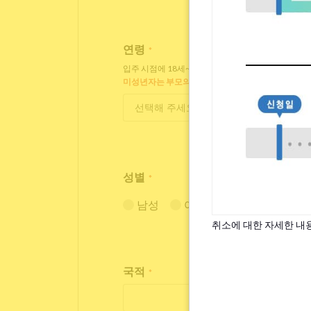
연령
*
입주 시점에 18세~35세인 분만 입주 가능합니다.
미성년자는 부모의 동의가 필요합니다.
성별
*
남성
여성
취소에 대한 자세한 내
국적
*