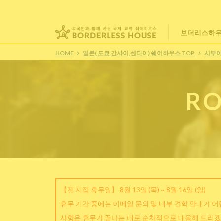
보더리스하우
HOME
일본( 도쿄,간사이,센다이) 쉐어하우스 TOP
시부
RO
【전 지점 휴무일】 8월 13일 (목) ~ 8월 16일 (일)
휴무 기간 중에는 이메일 문의 및 내부 견학 안내가 
사항은 휴무가 끝나는 대로 순차적으로 대응해 드리겠