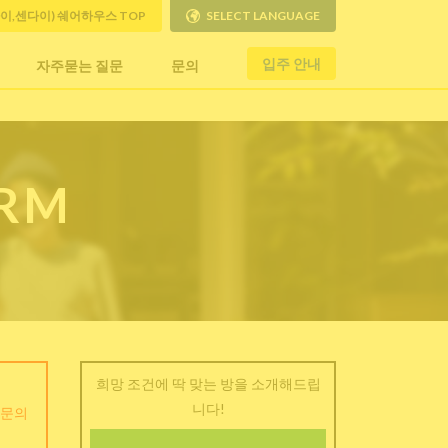
사이,센다이) 쉐어하우스 TOP
SELECT LANGUAGE
입주 안내
자주묻는 질문
문의
ORM
희망 조건에 딱 맞는 방을 소개해드립
니다!
 문의