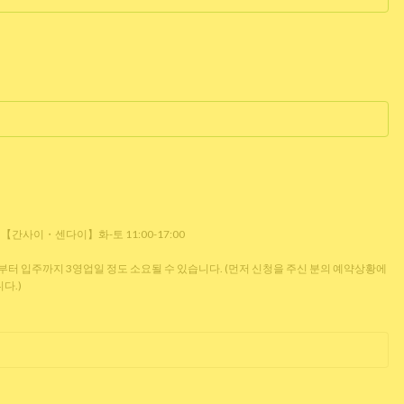
0 【간사이・센다이】화-토 11:00-17:00
 입주까지 3영업일 정도 소요될 수 있습니다. (먼저 신청을 주신 분의 예약상황에
다.)