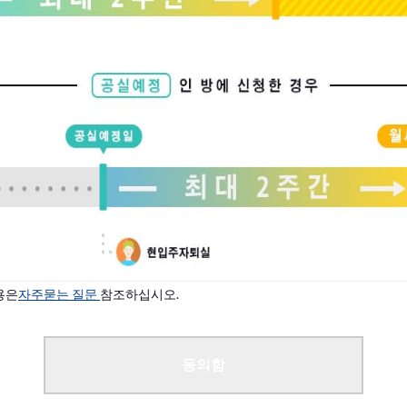
용은
자주묻는 질문
참조하십시오.
동의함