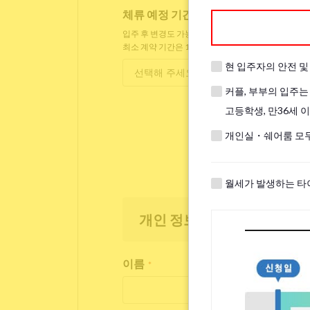
체류 예정 기간
*
입주 후 변경도 가능합니다.
최소 계약 기간은 1개월입니다.
현 입주자의 안전 
커플, 부부의 입주는
고등학생, 만36세 
개인실・쉐어룸 모두
월세가 발생하는 타
개인 정보
이름
*