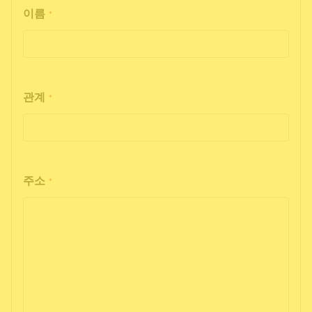
이름
*
관계
*
주소
*