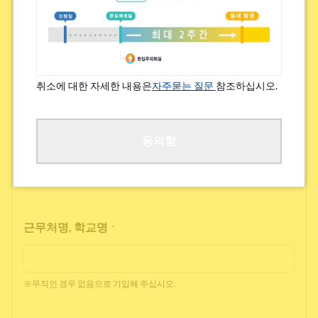
특기할 알레르기/지병 등
*
있음
없음
취소에 대한 자세한 내용은
자주묻는 질문
참조하십시오.
※쾌적한 거주를 위해 여쭙고 있습니다.
직업
동의함
*
근무처명, 학교명
*
※무직인 경우 없음으로 기입해 주십시오.