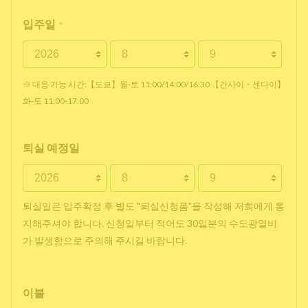
입주일
*
※ 대응 가능 시간:【도쿄】월-토 11:00/14:00/16:30 【간사이・센다이】
화-토 11:00-17:00
퇴실 예정일
퇴실일은 입주확정 후 별도 "퇴실신청폼"을 작성해 저희에게 통
지해주셔야 합니다. 신청일부터 적어도 30일분의 수도광열비
가 발생함으로 주의해 주시길 바랍니다.
이불