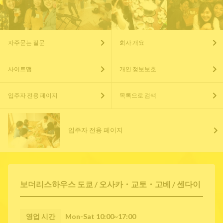
자주묻는 질문
회사 개요
사이트맵
개인 정보보호
입주자 전용 페이지
목록으로 검색
입주자 전용 페이지
보더리스하우스 도쿄 / 오사카・교토・고베 / 센다이
영업 시간
Mon-Sat 10:00~17:00