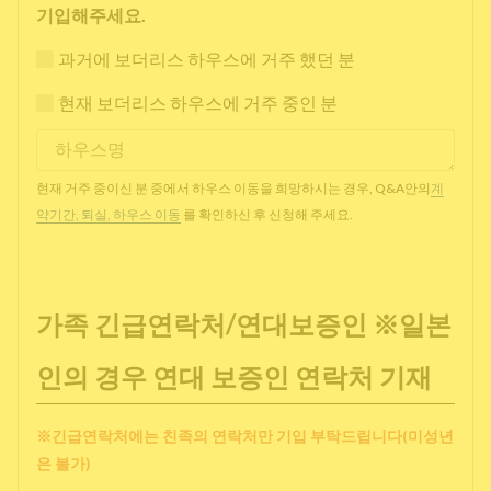
기입해주세요.
과거에 보더리스 하우스에 거주 했던 분
현재 보더리스 하우스에 거주 중인 분
현재 거주 중이신 분 중에서 하우스 이동을 희망하시는 경우, Q&A안의
계
약기간, 퇴실, 하우스 이동
를 확인하신 후 신청해 주세요.
가족 긴급연락처/연대보증인 ※일본
인의 경우 연대 보증인 연락처 기재
※긴급연락처에는 친족의 연락처만 기입 부탁드립니다(미성년
은 불가)