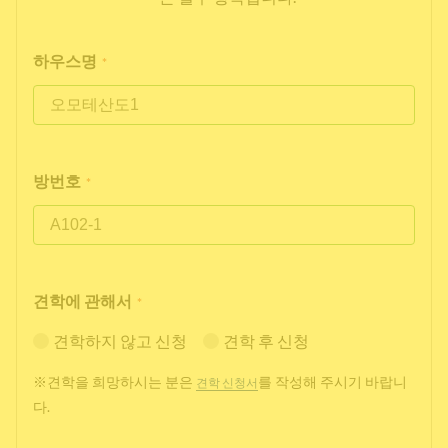
하우스명
*
방번호
*
견학에 관해서
*
견학하지 않고 신청
견학 후 신청
※견학을 희망하시는 분은
를 작성해 주시기 바랍니
견학 신청서
다.