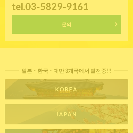
tel.03-5829-9161
문의
일본・한국・대만 3개국에서 발전중!!!
KOREA
JAPAN