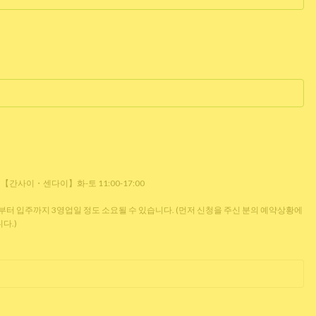
0 【간사이・센다이】화-토 11:00-17:00
 입주까지 3영업일 정도 소요될 수 있습니다. (먼저 신청을 주신 분의 예약상황에
다.)