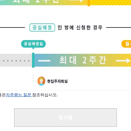
용은
자주묻는 질문
참조하십시오.
동의함