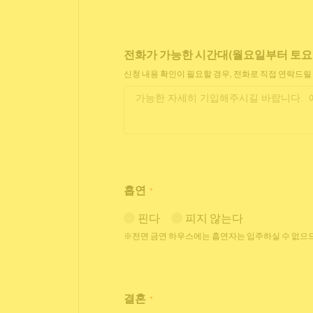
전화가 가능한 시간대(월요일부터 토요일 11
신청 내용 확인이 필요할 경우, 전화로 직접 연락드릴
흡연
*
핀다
피지 않는다
※전면 금연 하우스에는 흡연자는 입주하실 수 없으므
결혼
*