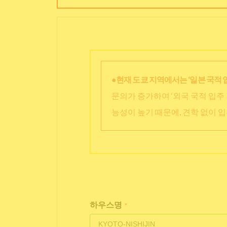
●현재 도쿄 지역에서는 ‘일본 국적 
문의가 증가하여 ‘외국 국적 입주 
능성이 높기 때문에, 견학 없이 
하우스명
*