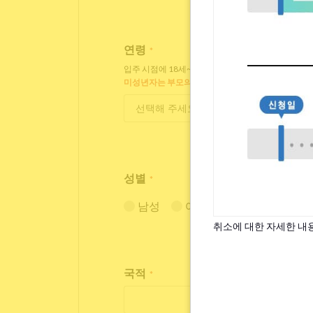
연령
*
입주 시점에 18세~35세인 분만 입주 가능합니다.
미성년자는 부모의 동의가 필요합니다.
성별
*
남성
여성
취소에 대한 자세한 내
국적
*