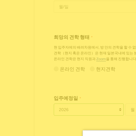
희망의 견학 형태
*
현 입주자에의 배려차원에서, 방 안의 견학을 할 수 
견학（현지 혹은 온라인）은 현재 일본국내에 있는
온라인 견학은 현지 직원과
Zoom
을 통해 진행합니다
온라인 견학
현지견학
입주예정일
*