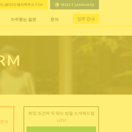
사이,센다이) 쉐어하우스 TOP
SELECT LANGUAGE
입주 안내
자주묻는 질문
문의
ORM
희망 조건에 딱 맞는 방을 소개해드립
니다!
 문의