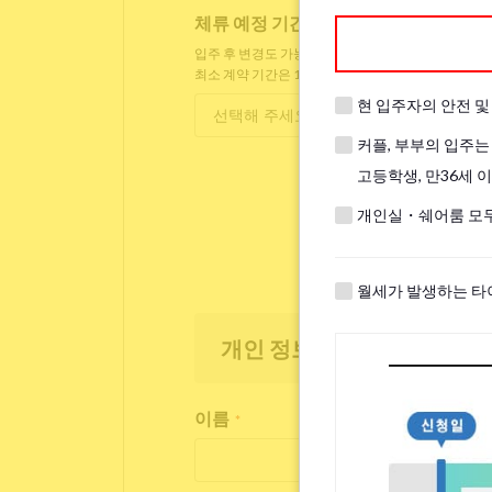
체류 예정 기간
*
입주 후 변경도 가능합니다.
최소 계약 기간은 1개월입니다.
현 입주자의 안전 
커플, 부부의 입주는
고등학생, 만36세 
개인실・쉐어룸 모두
월세가 발생하는 타
개인 정보
이름
*