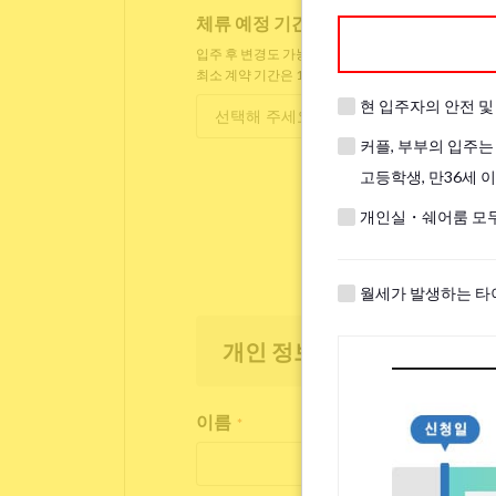
체류 예정 기간
*
입주 후 변경도 가능합니다.
최소 계약 기간은 1개월입니다.
현 입주자의 안전 
커플, 부부의 입주는
고등학생, 만36세 
개인실・쉐어룸 모두
월세가 발생하는 타
개인 정보
이름
*