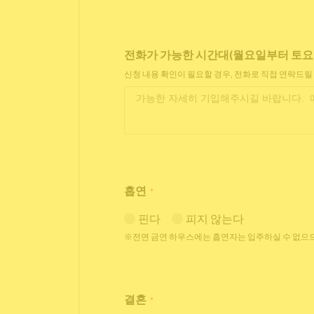
전화가 가능한 시간대(월요일부터 토요일 11
신청 내용 확인이 필요할 경우, 전화로 직접 연락드릴
흡연
*
핀다
피지 않는다
※전면 금연 하우스에는 흡연자는 입주하실 수 없으므
결혼
*