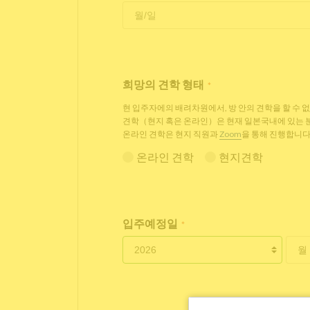
희망의 견학 형태
*
현 입주자에의 배려차원에서, 방 안의 견학을 할 수 
견학（현지 혹은 온라인）은 현재 일본국내에 있는
온라인 견학은 현지 직원과
Zoom
을 통해 진행합니다
온라인 견학
현지견학
입주예정일
*