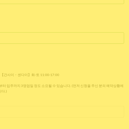
0 【간사이・센다이】화-토 11:00-17:00
 입주까지 3영업일 정도 소요될 수 있습니다. (먼저 신청을 주신 분의 예약상황에
다.)