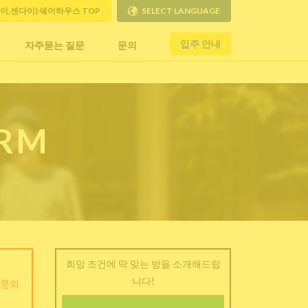
사이,센다이) 쉐어하우스 TOP
SELECT LANGUAGE
입주 안내
자주묻는 질문
문의
ORM
희망 조건에 딱 맞는 방을 소개해드립
니다!
 문의