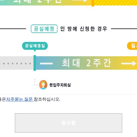
용은
자주묻는 질문
참조하십시오.
동의함