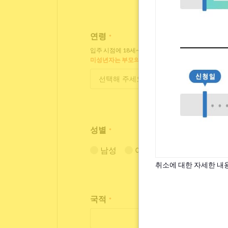
연령
*
입주 시점에 18세~35세인 분만 입주 가능합니다.
미성년자는 부모의 동의가 필요합니다.
성별
*
남성
여성
취소에 대한 자세한 내
국적
*