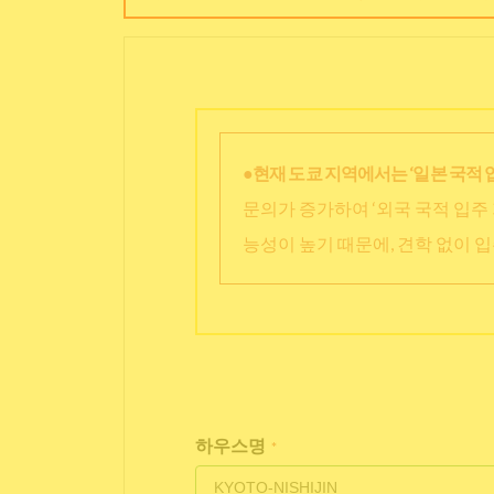
●현재 도쿄 지역에서는 ‘일본 국적 
문의가 증가하여 ‘외국 국적 입주 
능성이 높기 때문에, 견학 없이 
하우스명
*