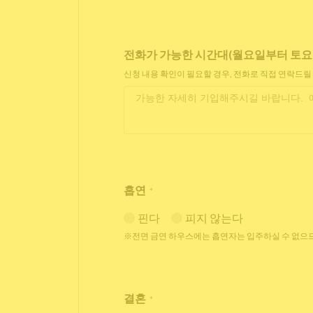
전화가 가능한 시간대(월요일부터 토요일 11
신청 내용 확인이 필요할 경우, 전화로 직접 연락드릴
흡연
*
핀다
피지 않는다
※전면 금연 하우스에는 흡연자는 입주하실 수 없으므
결혼
*