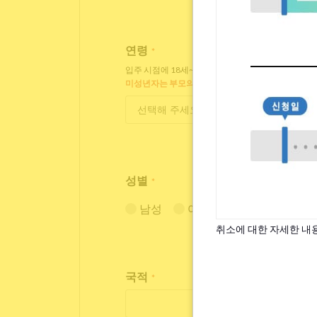
연령
*
입주 시점에 18세~35세인 분만 입주 가능합니다.
미성년자는 부모의 동의가 필요합니다.
성별
*
남성
여성
취소에 대한 자세한 내
국적
*