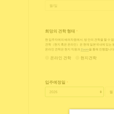
희망의 견학 형태
*
현 입주자에의 배려차원에서, 방 안의 견학을 할 수 
견학（현지 혹은 온라인）은 현재 일본국내에 있는
온라인 견학은 현지 직원과
Zoom
을 통해 진행합니다
온라인 견학
현지견학
입주예정일
*