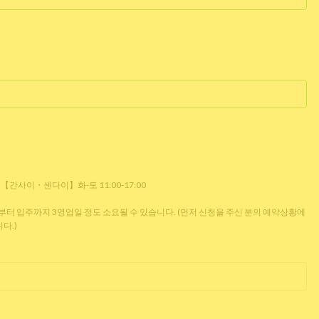
0 【간사이・센다이】화-토 11:00-17:00
 입주까지 3영업일 정도 소요될 수 있습니다. (먼저 신청을 주신 분의 예약상황에
다.)