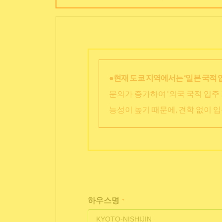
●현재 도쿄 지역에서는 ‘일본 국적 
문의가 증가하여 ‘외국 국적 입주 
능성이 높기 때문에, 견학 없이 
하우스명
*