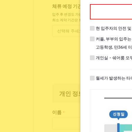
체류 예정 기간
*
입주 후 변경도 가능합니다.
최소 계약 기간은 1개월입니다.
현 입주자의 안전 
커플, 부부의 입주는
고등학생, 만36세 
개인실・쉐어룸 모두
월세가 발생하는 타
개인 정보
이름
*