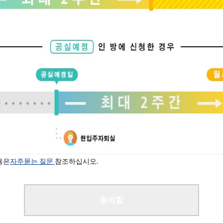
용은
자주묻는 질문
참조하십시오.
동의함