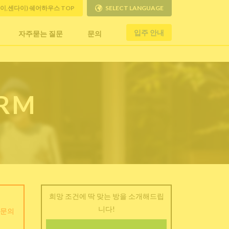
사이,센다이) 쉐어하우스 TOP
SELECT LANGUAGE
입주 안내
자주묻는 질문
문의
ORM
희망 조건에 딱 맞는 방을 소개해드립
니다!
 문의