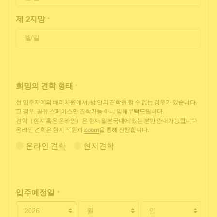
제 2지망
*
희망의 견학 형태
*
현 입주자에의 배려차원에서, 방 안의 견학을 할 수 없는 경우가 있습니다.
그 경우, 공유 스페이스만 견학가능 하니 양해부탁드립니다.
견학（현지 혹은 온라인）은 현재 일본국내에 있는 분만 안내가능합니다
온라인 견학은 현지 직원과
Zoom
을 통해 진행합니다.
온라인 견학
현지견학
입주예정일
*