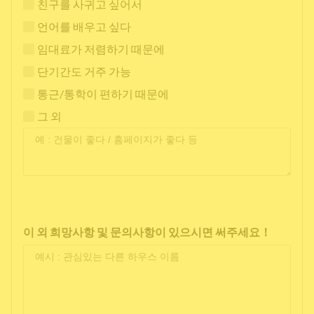
친구를 사귀고 싶어서
언어를 배우고 싶다
임대료가 저렴하기 때문에
단기간도 거주 가능
통근/통학이 편하기 때문에
그 외
이 외 희망사항 및 문의사항이 있으시면 써주세요！