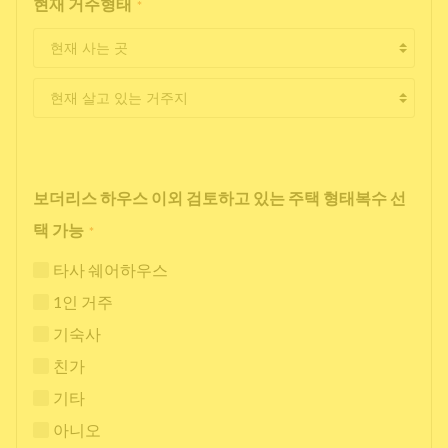
현재 거주형태
*
보더리스 하우스 이외 검토하고 있는 주택 형태복수 선
택 가능
*
타사 쉐어하우스
1인 거주
기숙사
친가
기타
아니오