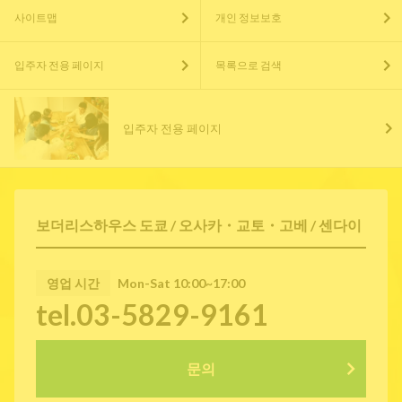
사이트맵
개인 정보보호
입주자 전용 페이지
목록으로 검색
입주자 전용 페이지
보더리스하우스 도쿄 / 오사카・교토・고베 / 센다이
영업 시간
Mon-Sat 10:00~17:00
tel.03-5829-9161
문의