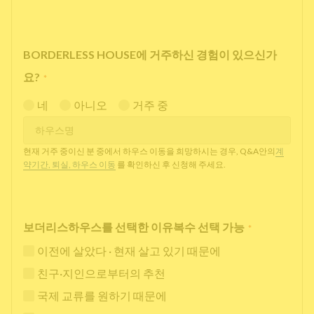
BORDERLESS HOUSE에 거주하신 경험이 있으신가
요?
*
네
아니오
거주 중
현재 거주 중이신 분 중에서 하우스 이동을 희망하시는 경우, Q&A안의
계
약기간, 퇴실, 하우스 이동
를 확인하신 후 신청해 주세요.
보더리스하우스를 선택한 이유복수 선택 가능
*
이전에 살았다 · 현재 살고 있기 때문에
친구·지인으로부터의 추천
국제 교류를 원하기 때문에