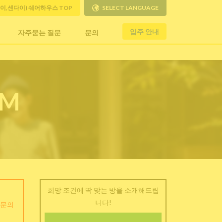
사이,센다이) 쉐어하우스 TOP
SELECT LANGUAGE
입주 안내
자주묻는 질문
문의
RM
희망 조건에 딱 맞는 방을 소개해드립
니다!
 문의