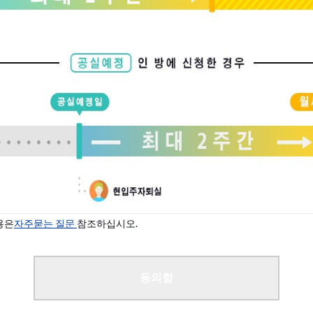
상황에 따라 입주 안내가 가능합니다.
다
용은
자주묻는 질문
참조하십시오.
동의함