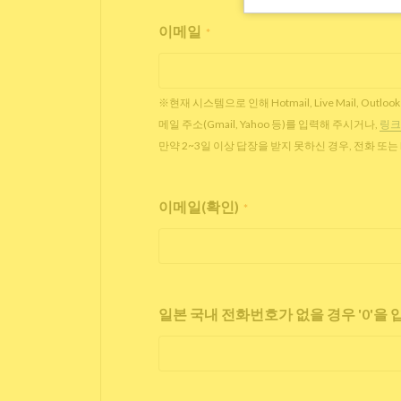
이메일
*
※현재 시스템으로 인해 Hotmail, Live Mail,
메일 주소(Gmail, Yahoo 등)를 입력해 주시거나,
링크
만약 2~3일 이상 답장을 받지 못하신 경우, 전화 또
이메일(확인)
*
일본 국내 전화번호가 없을 경우 '0'을