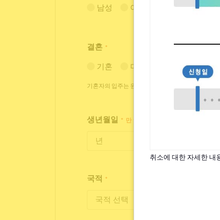
남성
여성
결혼
*
기혼
미혼
기혼자의 입주는 원칙적으로 거절하고 있습니다만, 
생년월일
*
만 18세~35세까지 입주가 가능합니
취소에 대한 자세한 내
국적
*