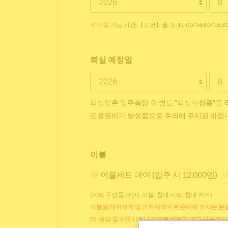
※ 대응 가능 시간:【도쿄】월-토 11:00/14:00/16:
퇴실 예정일
퇴실일은 입주확정 후 별도 "퇴실신청폼"을 
도광열비가 발생함으로 주의해 주시길 바랍
이불
이불세트 대여 (입주 시 12,000엔)
(세트 구성품 : 베개, 이불, 침대 시트, 침대 커버)
이불을 대여하지 않고 자체적으로 준비해 오시는 분들
데, 해당 침구에 시트나 커버를 씌우지 않고 사용하시