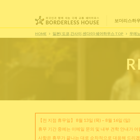
보더리스하우
HOME
일본( 도쿄,간사이,센다이) 쉐어하우스 TOP
우에
R
【전 지점 휴무일】 8월 13일 (목) ~ 8월 16일 (일)
휴무 기간 중에는 이메일 문의 및 내부 견학 안내가 
사항은 휴무가 끝나는 대로 순차적으로 대응해 드리겠