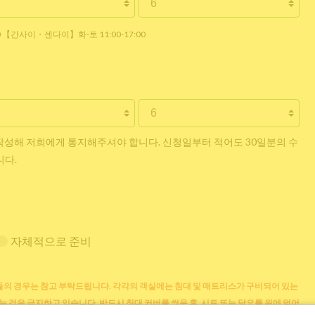
30 【간사이・센다이】화-토 11:00-17:00
작성해 저희에게 통지해주셔야 합니다. 신청일부터 적어도 30일분의 수
니다.
자체적으로 준비
의 경우는 참고 부탁드립니다. 각각의 객실에는 침대 및 매트리스가 구비되어 있는
는 것은 금지하고 있습니다. 반드시 침대 커버를 씌운 후, 시트 또는 담요를 위에 덮어