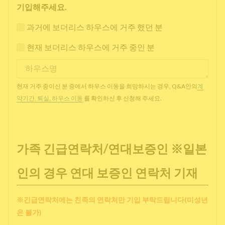
기입해주세요.
과거에 보더리스 하우스에 거주 했던 분
현재 보더리스 하우스에 거주 중인 분
현재 거주 중이신 분 중에서 하우스 이동을 희망하시는 경우, Q&A안의
계
약기간, 퇴실, 하우스 이동
를 확인하신 후 신청해 주세요.
가족 긴급연락처/연대보증인 ※일본
인의 경우 연대 보증인 연락처 기재
※긴급연락처에는 친족의 연락처만 기입 부탁드립니다(미성년
은 불가)