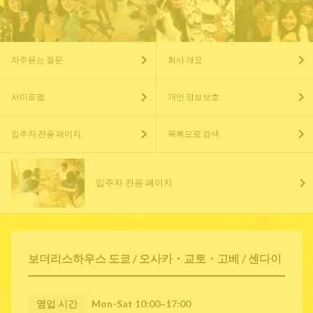
자주묻는 질문
회사 개요
사이트맵
개인 정보보호
입주자 전용 페이지
목록으로 검색
입주자 전용 페이지
보더리스하우스 도쿄 / 오사카・교토・고베 / 센다이
영업 시간
Mon-Sat 10:00~17:00