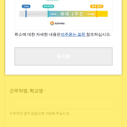
특기할 알레르기/지병 등
*
있음
없음
취소에 대한 자세한 내용은
자주묻는 질문
참조하십시오.
※쾌적한 거주를 위해 여쭙고 있습니다.
직업
동의함
*
근무처명, 학교명
*
※무직인 경우 없음으로 기입해 주십시오.