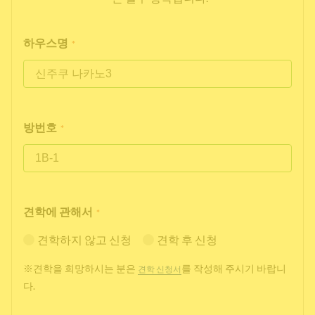
하우스명
*
방번호
*
견학에 관해서
*
견학하지 않고 신청
견학 후 신청
※견학을 희망하시는 분은
를 작성해 주시기 바랍니
견학 신청서
다.