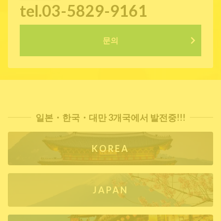
tel.03-5829-9161
문의
일본・한국・대만 3개국에서 발전중!!!
KOREA
JAPAN