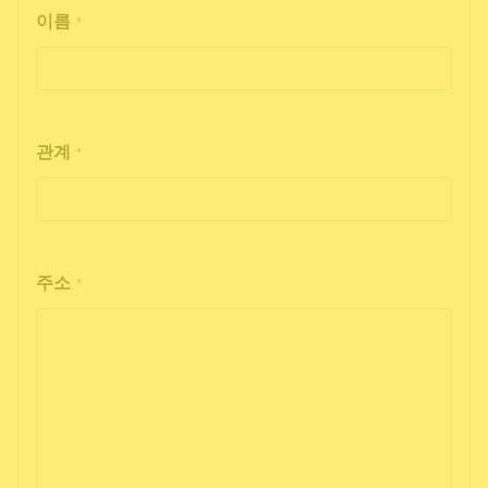
이름
*
관계
*
주소
*