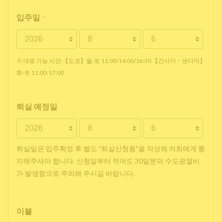
입주일
*
※ 대응 가능 시간:【도쿄】월-토 11:00/14:00/16:30 【간사이・센다이】
화-토 11:00-17:00
퇴실 예정일
퇴실일은 입주확정 후 별도 "퇴실신청폼"을 작성해 저희에게 통
지해주셔야 합니다. 신청일부터 적어도 30일분의 수도광열비
가 발생함으로 주의해 주시길 바랍니다.
이불