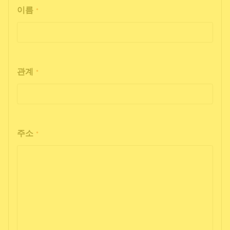
이름
*
관계
*
주소
*