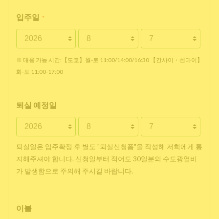
입주일
*
※ 대응 가능 시간:【도쿄】월-토 11:00/14:00/16:30 【간사이・센다이】
화-토 11:00-17:00
퇴실 예정일
퇴실일은 입주확정 후 별도 "퇴실신청폼"을 작성해 저희에게 통
지해주셔야 합니다. 신청일부터 적어도 30일분의 수도광열비
가 발생함으로 주의해 주시길 바랍니다.
이불