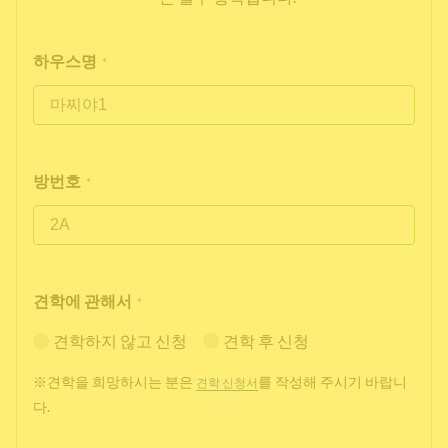
하우스명
*
방번호
*
견학에 관해서
*
견학하지 않고 신청
견학 후 신청
※견학을 희망하시는 분은
를 작성해 주시기 바랍니
견학 신청서
다.