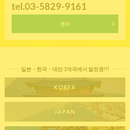
tel.03-5829-9161
문의
일본・한국・대만 3개국에서 발전중!!!
KOREA
JAPAN