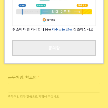
특기할 알레르기/지병 등
*
있음
없음
취소에 대한 자세한 내용은
자주묻는 질문
참조하십시오.
※쾌적한 거주를 위해 여쭙고 있습니다.
직업
동의함
*
근무처명, 학교명
*
※무직인 경우 없음으로 기입해 주십시오.