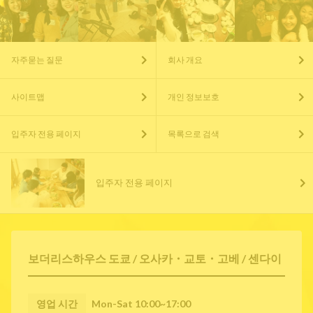
자주묻는 질문
회사 개요
사이트맵
개인 정보보호
입주자 전용 페이지
목록으로 검색
입주자 전용 페이지
보더리스하우스 도쿄 / 오사카・교토・고베 / 센다이
영업 시간
Mon-Sat 10:00~17:00