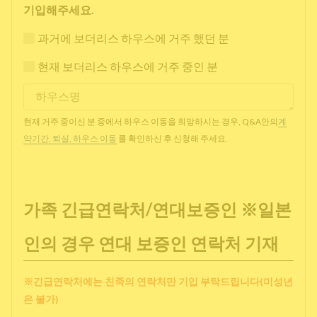
기입해주세요.
과거에 보더리스 하우스에 거주 했던 분
현재 보더리스 하우스에 거주 중인 분
현재 거주 중이신 분 중에서 하우스 이동을 희망하시는 경우, Q&A안의
계
약기간, 퇴실, 하우스 이동
를 확인하신 후 신청해 주세요.
가족 긴급연락처/연대보증인 ※일본
인의 경우 연대 보증인 연락처 기재
※긴급연락처에는 친족의 연락처만 기입 부탁드립니다(미성년
은 불가)