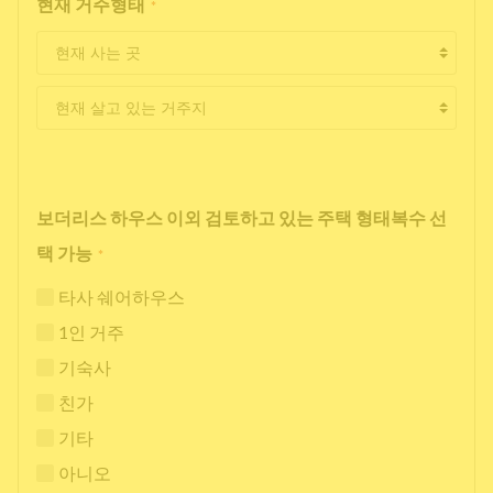
현재 거주형태
*
보더리스 하우스 이외 검토하고 있는 주택 형태복수 선
택 가능
*
타사 쉐어하우스
1인 거주
기숙사
친가
기타
아니오