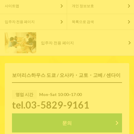
사이트맵
개인 정보보호
입주자 전용 페이지
목록으로 검색
입주자 전용 페이지
보더리스하우스 도쿄 / 오사카・교토・고베 / 센다이
영업 시간
Mon-Sat 10:00~17:00
tel.03-5829-9161
문의