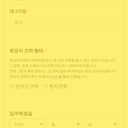
제 2지망
*
희망의 견학 형태
*
현 입주자에의 배려차원에서, 방 안의 견학을 할 수 없는 경우가 있습니다.
그 경우, 공유 스페이스만 견학가능 하니 양해부탁드립니다.
견학（현지 혹은 온라인）은 현재 일본국내에 있는 분만 안내가능합니다
온라인 견학은 현지 직원과
Zoom
을 통해 진행합니다.
온라인 견학
현지견학
입주예정일
*