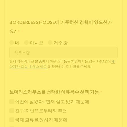
BORDERLESS HOUSE에 거주하신 경험이 있으신가
요?
*
네
아니오
거주 중
현재 거주 중이신 분 중에서 하우스 이동을 희망하시는 경우, Q&A안의
계
약기간, 퇴실, 하우스 이동
를 확인하신 후 신청해 주세요.
보더리스하우스를 선택한 이유복수 선택 가능
*
이전에 살았다 · 현재 살고 있기 때문에
친구·지인으로부터의 추천
국제 교류를 원하기 때문에