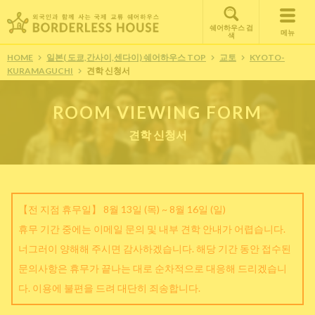
쉐어하우스 검
메뉴
색
HOME
일본( 도쿄,간사이,센다이) 쉐어하우스 TOP
교토
KYOTO-
KURAMAGUCHI
견학 신청서
ROOM VIEWING FORM
견학 신청서
【전 지점 휴무일】 8월 13일 (목) ~ 8월 16일 (일)
휴무 기간 중에는 이메일 문의 및 내부 견학 안내가 어렵습니다.
너그러이 양해해 주시면 감사하겠습니다. 해당 기간 동안 접수된
문의사항은 휴무가 끝나는 대로 순차적으로 대응해 드리겠습니
다. 이용에 불편을 드려 대단히 죄송합니다.