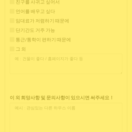
친구를 사귀고 싶어서
언어를 배우고 싶다
임대료가 저렴하기 때문에
단기간도 거주 가능
통근/통학이 편하기 때문에
그 외
이 외 희망사항 및 문의사항이 있으시면 써주세요！