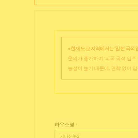
●현재 도쿄 지역에서는 ‘일본 국적 
문의가 증가하여 ‘외국 국적 입주 
능성이 높기 때문에, 견학 없이 
하우스명
*