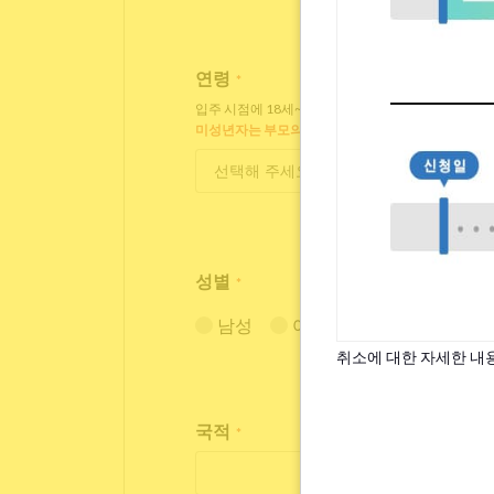
연령
*
입주 시점에 18세~35세인 분만 입주 가능합니다.
미성년자는 부모의 동의가 필요합니다.
성별
*
남성
여성
취소에 대한 자세한 내
국적
*