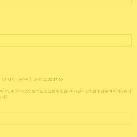
0 【간사이・센다이】화-토 11:00-17:00
 입주까지 3영업일 정도 소요될 수 있습니다. (먼저 신청을 주신 분의 예약상황에
다.)