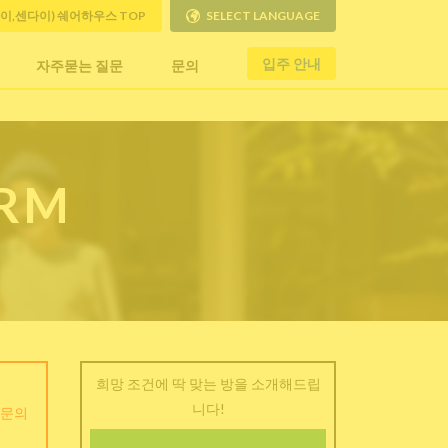
사이,센다이) 쉐어하우스 TOP
SELECT LANGUAGE
입주 안내
자주묻는 질문
문의
ORM
희망 조건에 딱 맞는 방을 소개해드립
니다!
 문의