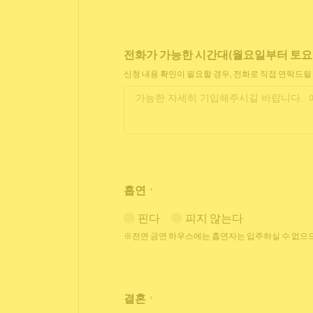
전화가 가능한 시간대(월요일부터 토요일 11
신청 내용 확인이 필요할 경우, 전화로 직접 연락드릴
흡연
*
핀다
피지 않는다
※전면 금연 하우스에는 흡연자는 입주하실 수 없으므
결혼
*