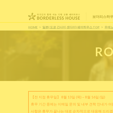
보더리스하우
HOME
일본( 도쿄,간사이,센다이) 쉐어하우스 TOP
우에
RO
【전 지점 휴무일】 8월 13일 (목) ~ 8월 16일 (일)
휴무 기간 중에는 이메일 문의 및 내부 견학 안내가 
사항은 휴무가 끝나는 대로 순차적으로 대응해 드리겠