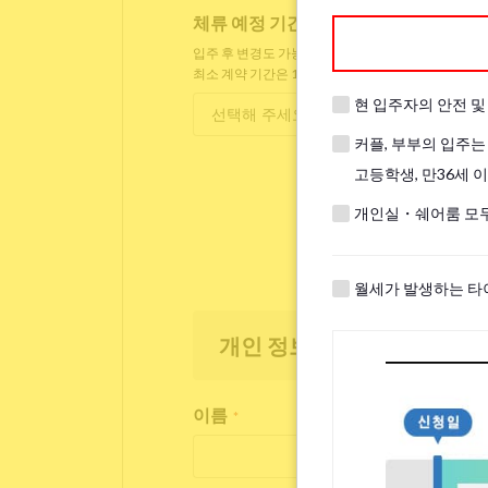
체류 예정 기간
*
입주 후 변경도 가능합니다.
최소 계약 기간은 1개월입니다.
현 입주자의 안전 
커플, 부부의 입주는
고등학생, 만36세 
개인실・쉐어룸 모두
월세가 발생하는 타
개인 정보
이름
*