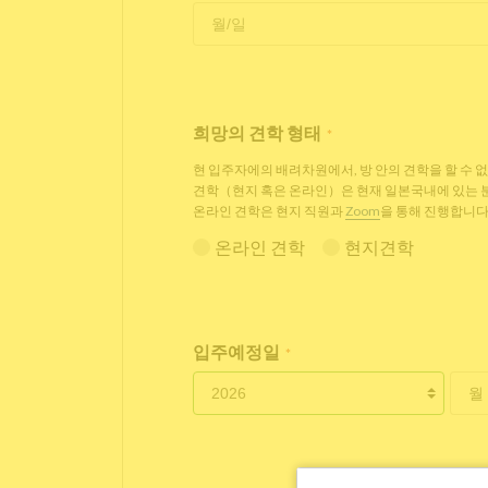
희망의 견학 형태
*
현 입주자에의 배려차원에서, 방 안의 견학을 할 수 
견학（현지 혹은 온라인）은 현재 일본국내에 있는
온라인 견학은 현지 직원과
Zoom
을 통해 진행합니다
온라인 견학
현지견학
입주예정일
*