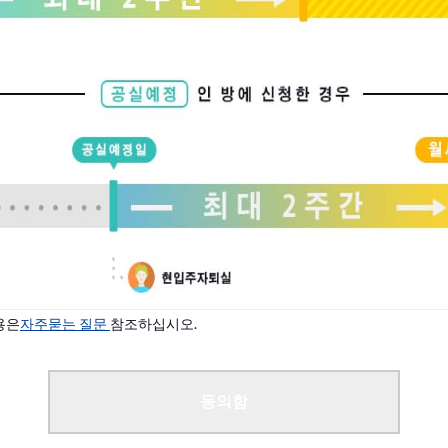
용은
자주묻는 질문
참조하십시오.
동의함