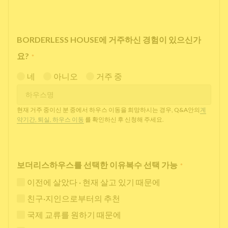
BORDERLESS HOUSE에 거주하신 경험이 있으신가
요?
*
네
아니오
거주 중
현재 거주 중이신 분 중에서 하우스 이동을 희망하시는 경우, Q&A안의
계
약기간, 퇴실, 하우스 이동
를 확인하신 후 신청해 주세요.
보더리스하우스를 선택한 이유복수 선택 가능
*
이전에 살았다 · 현재 살고 있기 때문에
친구·지인으로부터의 추천
국제 교류를 원하기 때문에