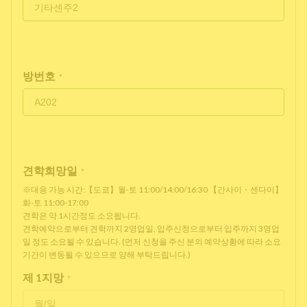
방번호
*
견학희망일
*
※대응 가능 시간:【도쿄】월-토 11:00/14:00/16:30 【간사이・센다이】
화-토 11:00-17:00
견학은 약 1시간정도 소요됩니다.
견학예약으로부터 견학까지 2영업일, 입주신청으로부터 입주까지 3영업
일 정도 소요될 수 있습니다. (먼저 신청을 주신 분의 예약상황에 따라 소요
기간이 변동될 수 있으므로 양해 부탁드립니다.)
제 1지망
*