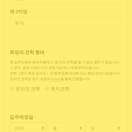
제 2지망
*
희망의 견학 형태
*
현 입주자에의 배려차원에서, 방 안의 견학을 할 수 없는 경우가 있습니다.
그 경우, 공유 스페이스만 견학가능 하니 양해부탁드립니다.
견학（현지 혹은 온라인）은 현재 일본국내에 있는 분만 안내가능합니다
온라인 견학은 현지 직원과
Zoom
을 통해 진행합니다.
온라인 견학
현지견학
입주예정일
*