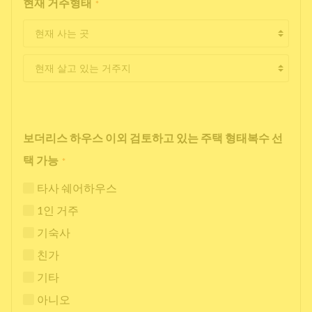
현재 거주형태
*
보더리스 하우스 이외 검토하고 있는 주택 형태복수 선
택 가능
*
타사 쉐어하우스
1인 거주
기숙사
친가
기타
아니오