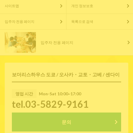
사이트맵
개인 정보보호
입주자 전용 페이지
목록으로 검색
입주자 전용 페이지
보더리스하우스 도쿄 / 오사카・교토・고베 / 센다이
영업 시간
Mon-Sat 10:00~17:00
tel.03-5829-9161
문의