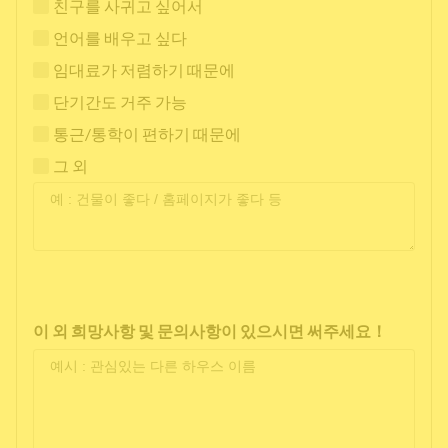
친구를 사귀고 싶어서
언어를 배우고 싶다
임대료가 저렴하기 때문에
단기간도 거주 가능
통근/통학이 편하기 때문에
그 외
이 외 희망사항 및 문의사항이 있으시면 써주세요！