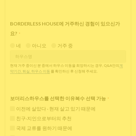
BORDERLESS HOUSE에 거주하신 경험이 있으신가
요?
*
네
아니오
거주 중
현재 거주 중이신 분 중에서 하우스 이동을 희망하시는 경우, Q&A안의
계
약기간, 퇴실, 하우스 이동
를 확인하신 후 신청해 주세요.
보더리스하우스를 선택한 이유복수 선택 가능
*
이전에 살았다 · 현재 살고 있기 때문에
친구·지인으로부터의 추천
국제 교류를 원하기 때문에