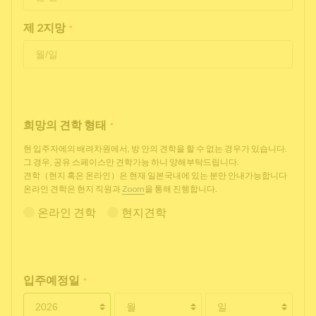
제 2지망
*
희망의 견학 형태
*
현 입주자에의 배려차원에서, 방 안의 견학을 할 수 없는 경우가 있습니다.
그 경우, 공유 스페이스만 견학가능 하니 양해부탁드립니다.
견학（현지 혹은 온라인）은 현재 일본국내에 있는 분만 안내가능합니다
온라인 견학은 현지 직원과
Zoom
을 통해 진행합니다.
온라인 견학
현지견학
입주예정일
*