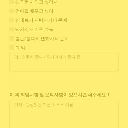
친구를 사귀고 싶어서
언어를 배우고 싶다
임대료가 저렴하기 때문에
단기간도 거주 가능
통근/통학이 편하기 때문에
그 외
이 외 희망사항 및 문의사항이 있으시면 써주세요！