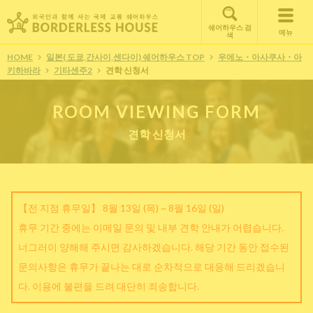
쉐어하우스 검
메뉴
색
HOME
일본( 도쿄,간사이,센다이) 쉐어하우스 TOP
우에노・아사쿠사・아
키하바라
기타센주2
견학 신청서
ROOM VIEWING FORM
견학 신청서
【전 지점 휴무일】 8월 13일 (목) ~ 8월 16일 (일)
휴무 기간 중에는 이메일 문의 및 내부 견학 안내가 어렵습니다.
너그러이 양해해 주시면 감사하겠습니다. 해당 기간 동안 접수된
문의사항은 휴무가 끝나는 대로 순차적으로 대응해 드리겠습니
다. 이용에 불편을 드려 대단히 죄송합니다.