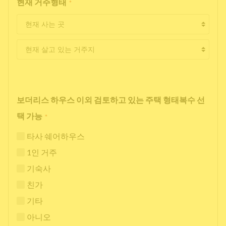
현재 거주형태
*
보더리스 하우스 이외 검토하고 있는 주택 형태복수 선
택 가능
*
타사 쉐어하우스
1인 거주
기숙사
친가
기타
아니오