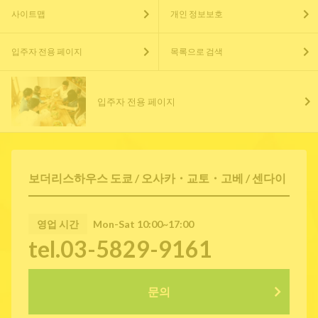
사이트맵
개인 정보보호
입주자 전용 페이지
목록으로 검색
입주자 전용 페이지
보더리스하우스 도쿄 / 오사카・교토・고베 / 센다이
영업 시간
Mon-Sat 10:00~17:00
tel.03-5829-9161
문의