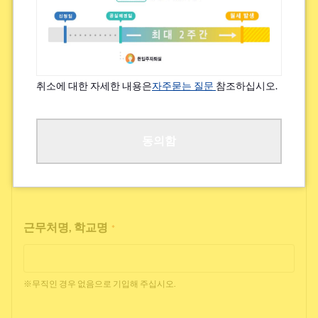
특기할 알레르기/지병 등
*
있음
없음
취소에 대한 자세한 내용은
자주묻는 질문
참조하십시오.
※쾌적한 거주를 위해 여쭙고 있습니다.
직업
동의함
*
근무처명, 학교명
*
※무직인 경우 없음으로 기입해 주십시오.