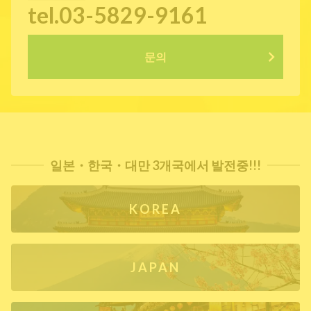
tel.03-5829-9161
문의
일본・한국・대만 3개국에서 발전중!!!
KOREA
JAPAN