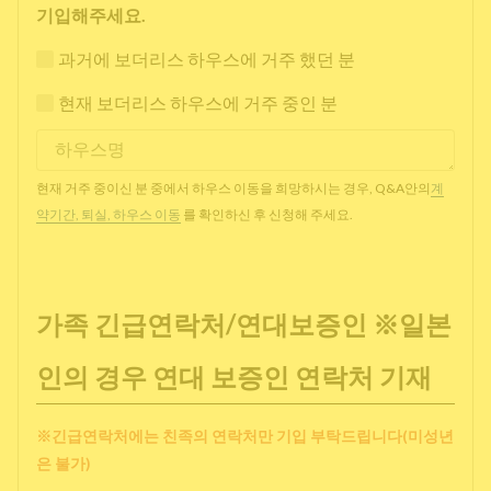
기입해주세요.
과거에 보더리스 하우스에 거주 했던 분
현재 보더리스 하우스에 거주 중인 분
현재 거주 중이신 분 중에서 하우스 이동을 희망하시는 경우, Q&A안의
계
약기간, 퇴실, 하우스 이동
를 확인하신 후 신청해 주세요.
가족 긴급연락처/연대보증인 ※일본
인의 경우 연대 보증인 연락처 기재
※긴급연락처에는 친족의 연락처만 기입 부탁드립니다(미성년
은 불가)