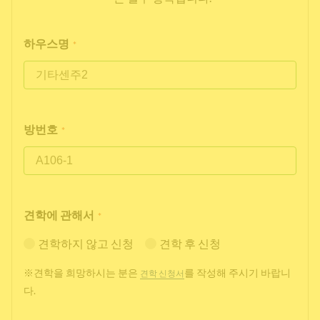
하우스명
*
방번호
*
견학에 관해서
*
견학하지 않고 신청
견학 후 신청
※견학을 희망하시는 분은
를 작성해 주시기 바랍니
견학 신청서
다.