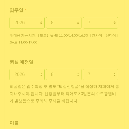
입주일
*
※ 대응 가능 시간:【도쿄】월-토 11:00/14:00/16:30 【간사이・센다이】
화-토 11:00-17:00
퇴실 예정일
퇴실일은 입주확정 후 별도 "퇴실신청폼"을 작성해 저희에게 통
지해주셔야 합니다. 신청일부터 적어도 30일분의 수도광열비
가 발생함으로 주의해 주시길 바랍니다.
이불