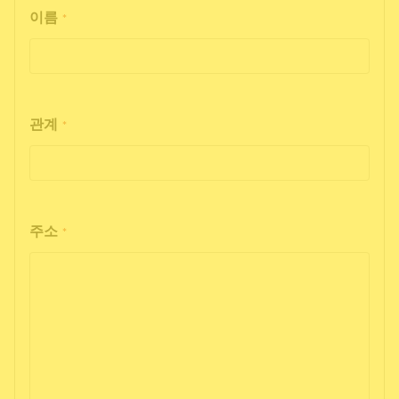
이름
*
관계
*
주소
*