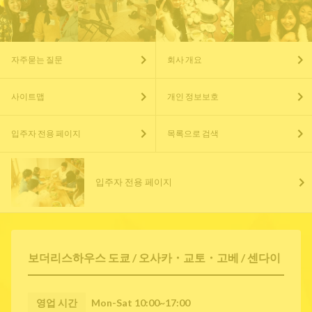
자주묻는 질문
회사 개요
사이트맵
개인 정보보호
입주자 전용 페이지
목록으로 검색
입주자 전용 페이지
보더리스하우스 도쿄 / 오사카・교토・고베 / 센다이
영업 시간
Mon-Sat 10:00~17:00