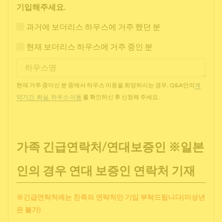
기입해주세요.
과거에 보더리스 하우스에 거주 했던 분
현재 보더리스 하우스에 거주 중인 분
현재 거주 중이신 분 중에서 하우스 이동을 희망하시는 경우, Q&A안의
계
약기간, 퇴실, 하우스 이동
를 확인하신 후 신청해 주세요.
가족 긴급연락처/연대보증인 ※일본
인의 경우 연대 보증인 연락처 기재
※긴급연락처에는 친족의 연락처만 기입 부탁드립니다(미성년
은 불가)