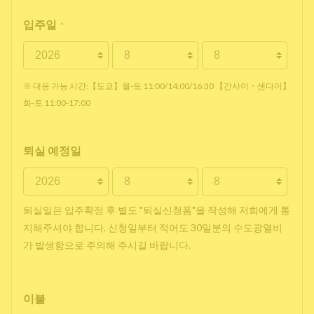
입주일
*
※ 대응 가능 시간:【도쿄】월-토 11:00/14:00/16:30 【간사이・센다이】
화-토 11:00-17:00
퇴실 예정일
퇴실일은 입주확정 후 별도 "퇴실신청폼"을 작성해 저희에게 통
지해주셔야 합니다. 신청일부터 적어도 30일분의 수도광열비
가 발생함으로 주의해 주시길 바랍니다.
이불