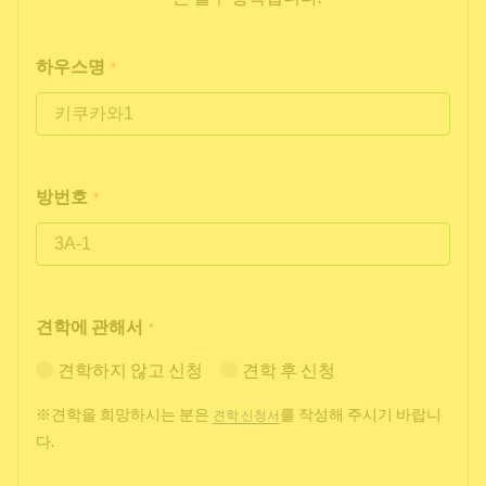
하우스명
*
방번호
*
견학에 관해서
*
견학하지 않고 신청
견학 후 신청
※견학을 희망하시는 분은
를 작성해 주시기 바랍니
견학 신청서
다.