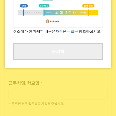
특기할 알레르기/지병 등
*
있음
없음
취소에 대한 자세한 내용은
자주묻는 질문
참조하십시오.
※쾌적한 거주를 위해 여쭙고 있습니다.
직업
동의함
*
근무처명, 학교명
*
※무직인 경우 없음으로 기입해 주십시오.