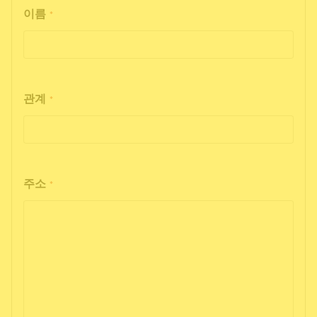
이름
*
관계
*
주소
*