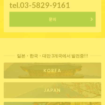
tel.03-5829-9161
문의
일본・한국・대만 3개국에서 발전중!!!
KOREA
JAPAN