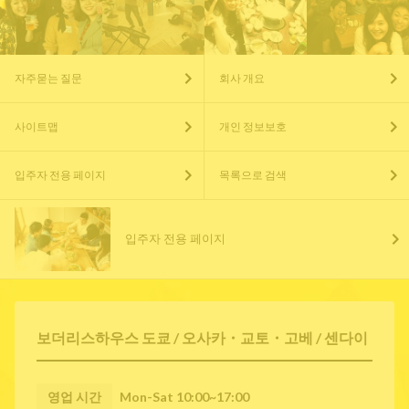
자주묻는 질문
회사 개요
사이트맵
개인 정보보호
입주자 전용 페이지
목록으로 검색
입주자 전용 페이지
보더리스하우스 도쿄 / 오사카・교토・고베 / 센다이
영업 시간
Mon-Sat 10:00~17:00