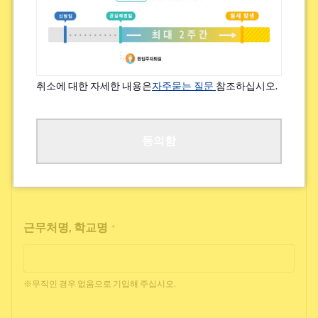
특기할 알레르기/지병 등
*
있음
없음
취소에 대한 자세한 내용은
자주묻는 질문
참조하십시오.
※쾌적한 거주를 위해 여쭙고 있습니다.
직업
동의함
*
근무처명, 학교명
*
※무직인 경우 없음으로 기입해 주십시오.