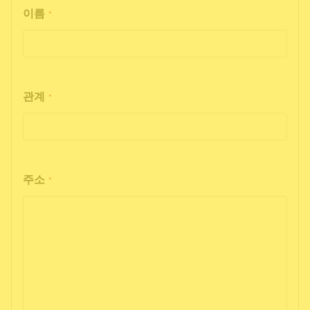
이름
*
관계
*
주소
*