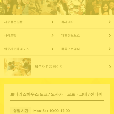
자주묻는 질문
회사 개요
사이트맵
개인 정보보호
입주자 전용 페이지
목록으로 검색
입주자 전용 페이지
보더리스하우스 도쿄 / 오사카・교토・고베 / 센다이
영업 시간
Mon-Sat 10:00~17:00