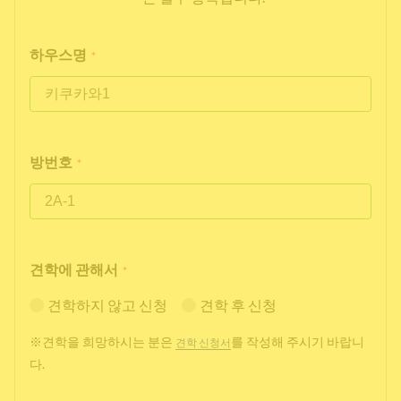
하우스명
*
방번호
*
견학에 관해서
*
견학하지 않고 신청
견학 후 신청
※견학을 희망하시는 분은
를 작성해 주시기 바랍니
견학 신청서
다.