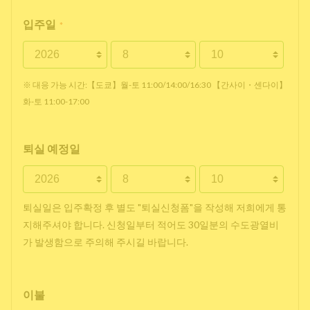
입주일
*
※ 대응 가능 시간:【도쿄】월-토 11:00/14:00/16:30 【간사이・센다이】
화-토 11:00-17:00
퇴실 예정일
퇴실일은 입주확정 후 별도 "퇴실신청폼"을 작성해 저희에게 통
지해주셔야 합니다. 신청일부터 적어도 30일분의 수도광열비
가 발생함으로 주의해 주시길 바랍니다.
이불