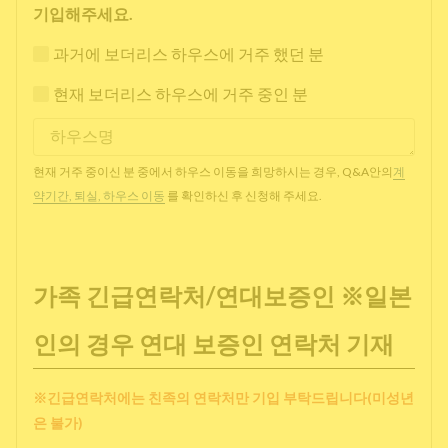
기입해주세요.
과거에 보더리스 하우스에 거주 했던 분
현재 보더리스 하우스에 거주 중인 분
현재 거주 중이신 분 중에서 하우스 이동을 희망하시는 경우, Q&A안의
계
약기간, 퇴실, 하우스 이동
를 확인하신 후 신청해 주세요.
가족 긴급연락처/연대보증인 ※일본
인의 경우 연대 보증인 연락처 기재
※긴급연락처에는 친족의 연락처만 기입 부탁드립니다(미성년
은 불가)