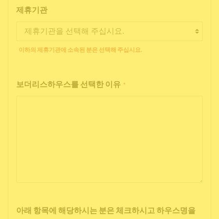
제휴기관
이하의 제휴기관에 소속된 분은 선택해 주십시요.
보더리스하우스를 선택한 이유
*
아래 항목에 해당하시는 분은 체크하시고 하우스명을