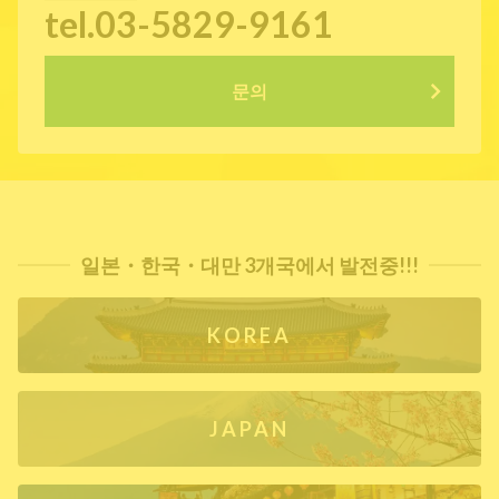
tel.03-5829-9161
문의
일본・한국・대만 3개국에서 발전중!!!
KOREA
JAPAN