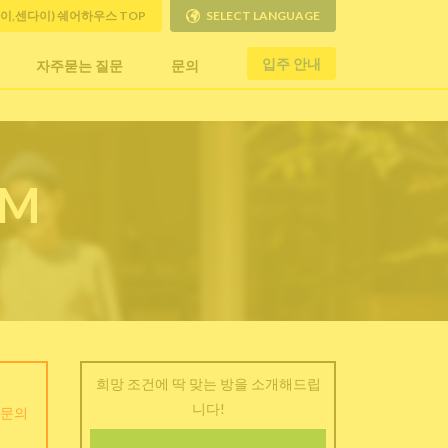
사이,센다이) 쉐어하우스 TOP
SELECT LANGUAGE
입주 안내
자주묻는 질문
문의
RM
희망 조건에 딱 맞는 방을 소개해드립
니다!
 문의