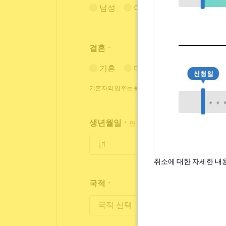
남성
여성
결혼
*
기혼
미혼
기혼자의 입주는 원칙적으로 거절하고 있습니다만, 
생년월일
*
만 18세~35세까지 입주가 가능합니
취소에 대한 자세한 내
국적
*