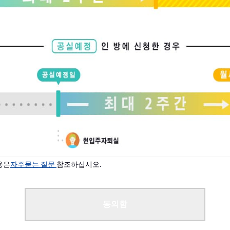
상황에 따라 입주 안내가 가능합니다.
다
용은
자주묻는 질문
참조하십시오.
동의함