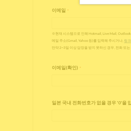
이메일
*
※현재 시스템으로 인해 Hotmail, Live Mail,
메일 주소(Gmail, Yahoo 등)를 입력해 주시거나,
링크
만약 2~3일 이상 답장을 받지 못하신 경우, 전화 또
이메일(확인)
*
일본 국내 전화번호가 없을 경우 '0'을