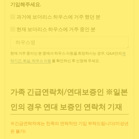
기입해주세요.
과거에 보더리스 하우스에 거주 했던 분
현재 보더리스 하우스에 거주 중인 분
현재 거주 중이신 분 중에서 하우스 이동을 희망하시는 경우, Q&A안의
계
약기간, 퇴실, 하우스 이동
를 확인하신 후 신청해 주세요.
가족 긴급연락처/연대보증인 ※일본
인의 경우 연대 보증인 연락처 기재
※긴급연락처에는 친족의 연락처만 기입 부탁드립니다(미성년
은 불가)