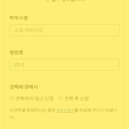
하우스명
*
방번호
*
견학에 관해서
*
견학하지 않고 신청
견학 후 신청
※견학을 희망하시는 분은
를 작성해 주시기 바랍니
견학 신청서
다.