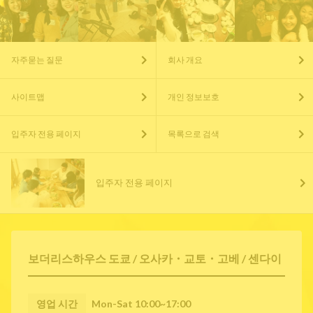
자주묻는 질문
회사 개요
사이트맵
개인 정보보호
입주자 전용 페이지
목록으로 검색
입주자 전용 페이지
보더리스하우스 도쿄 / 오사카・교토・고베 / 센다이
영업 시간
Mon-Sat 10:00~17:00