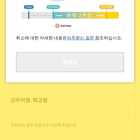
특기할 알레르기/지병 등
*
있음
없음
취소에 대한 자세한 내용은
자주묻는 질문
참조하십시오.
※쾌적한 거주를 위해 여쭙고 있습니다.
직업
동의함
*
근무처명, 학교명
*
※무직인 경우 없음으로 기입해 주십시오.