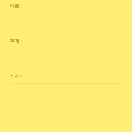
이름
*
관계
*
주소
*