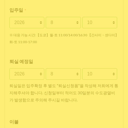
입주일
*
※ 대응 가능 시간:【도쿄】월-토 11:00/14:00/16:30 【간사이・센다이】
화-토 11:00-17:00
퇴실 예정일
퇴실일은 입주확정 후 별도 "퇴실신청폼"을 작성해 저희에게 통
지해주셔야 합니다. 신청일부터 적어도 30일분의 수도광열비
가 발생함으로 주의해 주시길 바랍니다.
이불