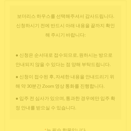
보더리스 하우스를 선택해주셔서 감사드립니다.
신청하시기 전에 반드시 아래 내용을 끝까지 확인
해 주시기 바랍니다:
● 신청은 순서대로 접수되므로, 원하시는 방으로
안내되지 않을 수 있다는 점 양해 부탁드립니다.
● 신청이 접수된 후, 자세한 내용을 안내드리기 위
해 약 30분간 Zoom 영상 통화를 진행합니다.
● 입주 전 심사가 있으며, 통과한 경우에만 입주 확
정 안내를 받으실 수 있습니다.
*
는 필수 항목입니다.