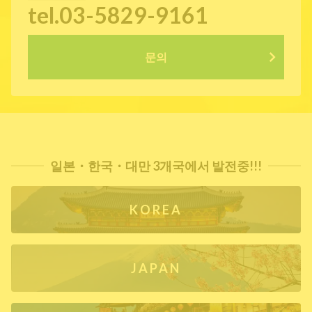
tel.03-5829-9161
문의
일본・한국・대만 3개국에서 발전중!!!
KOREA
JAPAN