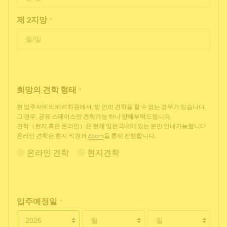
제 2지망
*
희망의 견학 형태
*
현 입주자에의 배려차원에서, 방 안의 견학을 할 수 없는 경우가 있습니다.
그 경우, 공유 스페이스만 견학가능 하니 양해부탁드립니다.
견학（현지 혹은 온라인）은 현재 일본국내에 있는 분만 안내가능합니다
온라인 견학은 현지 직원과
Zoom
을 통해 진행합니다.
온라인 견학
현지견학
입주예정일
*