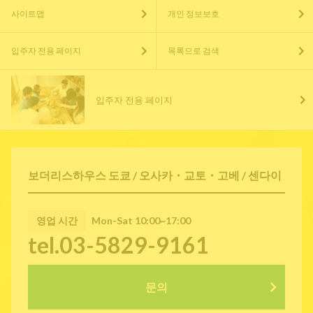
사이트맵
개인 정보보호
입주자 전용 페이지
목록으로 검색
입주자 전용 페이지
보더리스하우스 도쿄 / 오사카・교토・고베 / 센다이
영업 시간
Mon-Sat 10:00~17:00
tel.03-5829-9161
문의