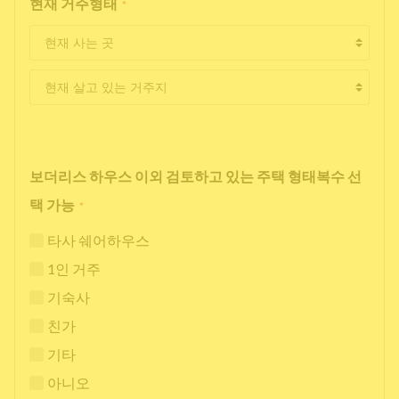
현재 거주형태
*
보더리스 하우스 이외 검토하고 있는 주택 형태복수 선
택 가능
*
타사 쉐어하우스
1인 거주
기숙사
친가
기타
아니오