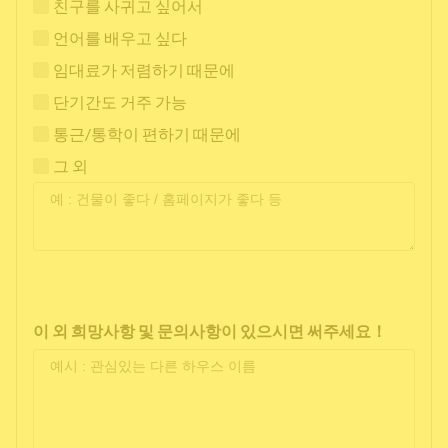
친구를 사귀고 싶어서
언어를 배우고 싶다
임대료가 저렴하기 때문에
단기간도 거주 가능
통근/통학이 편하기 때문에
그 외
이 외 희망사항 및 문의사항이 있으시면 써주세요！