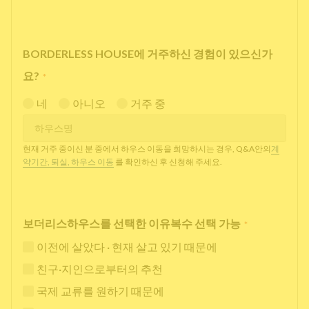
BORDERLESS HOUSE에 거주하신 경험이 있으신가
요?
*
네
아니오
거주 중
현재 거주 중이신 분 중에서 하우스 이동을 희망하시는 경우, Q&A안의
계
약기간, 퇴실, 하우스 이동
를 확인하신 후 신청해 주세요.
보더리스하우스를 선택한 이유복수 선택 가능
*
이전에 살았다 · 현재 살고 있기 때문에
친구·지인으로부터의 추천
국제 교류를 원하기 때문에