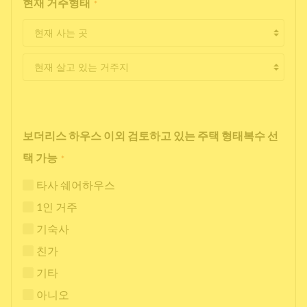
현재 거주형태
*
보더리스 하우스 이외 검토하고 있는 주택 형태복수 선
택 가능
*
타사 쉐어하우스
1인 거주
기숙사
친가
기타
아니오