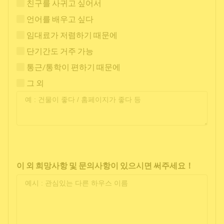
친구를 사귀고 싶어서
언어를 배우고 싶다
임대료가 저렴하기 때문에
단기간도 거주 가능
통근/통학이 편하기 때문에
그 외
이 외 희망사항 및 문의사항이 있으시면 써주세요！