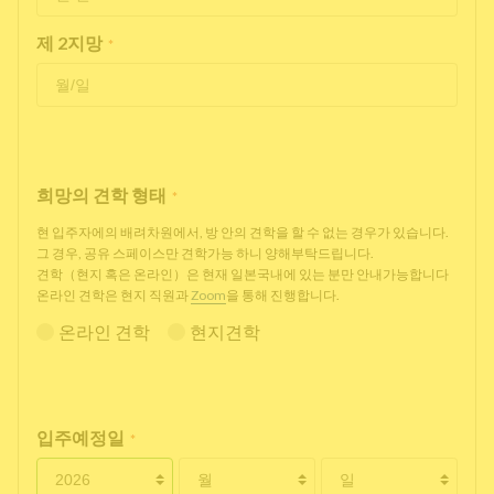
제 2지망
*
희망의 견학 형태
*
현 입주자에의 배려차원에서, 방 안의 견학을 할 수 없는 경우가 있습니다.
그 경우, 공유 스페이스만 견학가능 하니 양해부탁드립니다.
견학（현지 혹은 온라인）은 현재 일본국내에 있는 분만 안내가능합니다
온라인 견학은 현지 직원과
Zoom
을 통해 진행합니다.
온라인 견학
현지견학
입주예정일
*