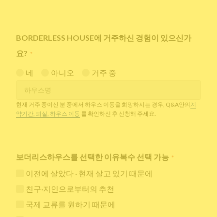
BORDERLESS HOUSE에 거주하신 경험이 있으신가
요?
*
네
아니오
거주 중
현재 거주 중이신 분 중에서 하우스 이동을 희망하시는 경우, Q&A안의
계
약기간, 퇴실, 하우스 이동
를 확인하신 후 신청해 주세요.
보더리스하우스를 선택한 이유복수 선택 가능
*
이전에 살았다 · 현재 살고 있기 때문에
친구·지인으로부터의 추천
국제 교류를 원하기 때문에