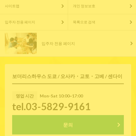
사이트맵
개인 정보보호
입주자 전용 페이지
목록으로 검색
입주자 전용 페이지
보더리스하우스 도쿄 / 오사카・교토・고베 / 센다이
영업 시간
Mon-Sat 10:00~17:00
tel.03-5829-9161
문의