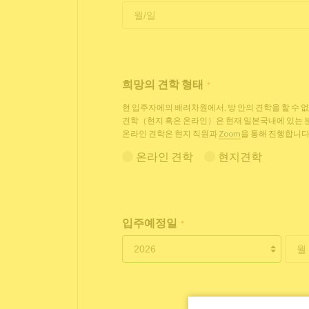
희망의 견학 형태
*
현 입주자에의 배려차원에서, 방 안의 견학을 할 수 
견학（현지 혹은 온라인）은 현재 일본국내에 있는
온라인 견학은 현지 직원과
Zoom
을 통해 진행합니다
온라인 견학
현지견학
입주예정일
*