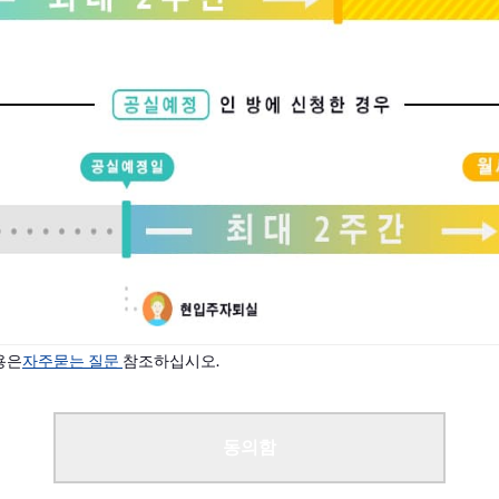
용은
자주묻는 질문
참조하십시오.
동의함