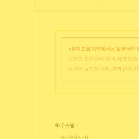
●현재 도쿄 지역에서는 ‘일본 국적 
문의가 증가하여 ‘외국 국적 입주 
능성이 높기 때문에, 견학 없이 
하우스명
*