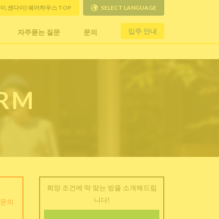
사이,센다이) 쉐어하우스 TOP
SELECT LANGUAGE
입주 안내
자주묻는 질문
문의
ORM
희망 조건에 딱 맞는 방을 소개해드립
니다!
 문의