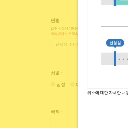
연령
*
입주 시점에 18세~35세인 분만 입주 가능합니다.
미성년자는 부모의 동의가 필요합니다.
성별
*
남성
여성
취소에 대한 자세한 내
국적
*