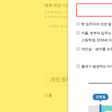
체류 예정 기간
*
입주 후 변경도 가능합니다.
최소 계약 기간은 1개월입니다.
현 입주자의 안전 
커플, 부부의 입주는
고등학생, 만36세 
개인실・쉐어룸 모두
월세가 발생하는 타
개인 정보
이름
*