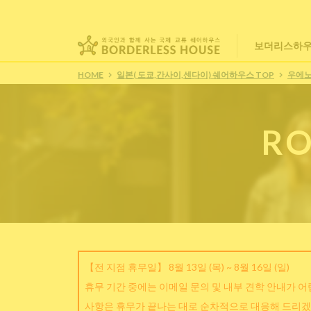
보더리스하우
HOME
일본( 도쿄,간사이,센다이) 쉐어하우스 TOP
우에
RO
【전 지점 휴무일】 8월 13일 (목) ~ 8월 16일 (일)
휴무 기간 중에는 이메일 문의 및 내부 견학 안내가 
사항은 휴무가 끝나는 대로 순차적으로 대응해 드리겠