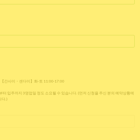
0 【간사이・센다이】화-토 11:00-17:00
 입주까지 3영업일 정도 소요될 수 있습니다. (먼저 신청을 주신 분의 예약상황에
다.)