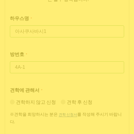
하우스명
*
방번호
*
견학에 관해서
*
견학하지 않고 신청
견학 후 신청
※견학을 희망하시는 분은
를 작성해 주시기 바랍니
견학 신청서
다.