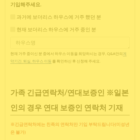
기입해주세요.
과거에 보더리스 하우스에 거주 했던 분
현재 보더리스 하우스에 거주 중인 분
현재 거주 중이신 분 중에서 하우스 이동을 희망하시는 경우, Q&A안의
계
약기간, 퇴실, 하우스 이동
를 확인하신 후 신청해 주세요.
가족 긴급연락처/연대보증인 ※일본
인의 경우 연대 보증인 연락처 기재
※긴급연락처에는 친족의 연락처만 기입 부탁드립니다(미성년
은 불가)