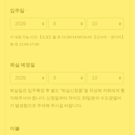
입주일
*
※ 대응 가능 시간:【도쿄】월-토 11:00/14:00/16:30 【간사이・센다이】
화-토 11:00-17:00
퇴실 예정일
퇴실일은 입주확정 후 별도 "퇴실신청폼"을 작성해 저희에게 통
지해주셔야 합니다. 신청일부터 적어도 30일분의 수도광열비
가 발생함으로 주의해 주시길 바랍니다.
이불