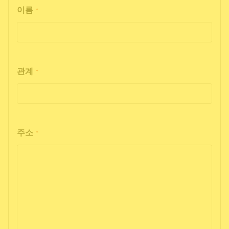
이름
*
관계
*
주소
*