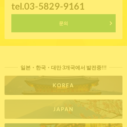
tel.03-5829-9161
문의
일본・한국・대만 3개국에서 발전중!!!
KOREA
JAPAN