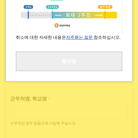
특기할 알레르기/지병 등
*
있음
없음
취소에 대한 자세한 내용은
자주묻는 질문
참조하십시오.
※쾌적한 거주를 위해 여쭙고 있습니다.
직업
동의함
*
근무처명, 학교명
*
※무직인 경우 없음으로 기입해 주십시오.