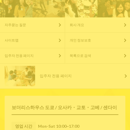
자주묻는 질문
회사 개요
사이트맵
개인 정보보호
입주자 전용 페이지
목록으로 검색
입주자 전용 페이지
보더리스하우스 도쿄 / 오사카・교토・고베 / 센다이
영업 시간
Mon-Sat 10:00~17:00