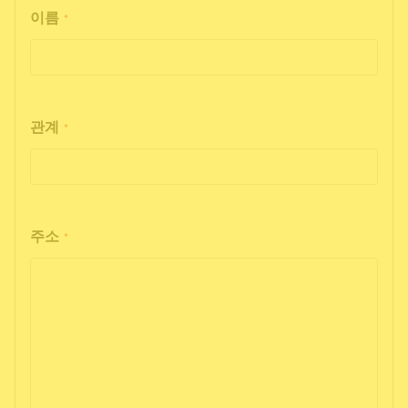
이름
*
관계
*
주소
*