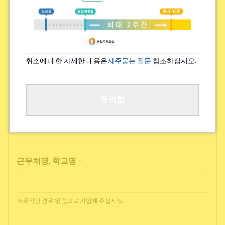
특기할 알레르기/지병 등
*
있음
없음
취소에 대한 자세한 내용은
자주묻는 질문
참조하십시오.
※쾌적한 거주를 위해 여쭙고 있습니다.
직업
동의함
*
근무처명, 학교명
*
※무직인 경우 없음으로 기입해 주십시오.