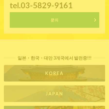
tel.03-5829-9161
문의
일본・한국・대만 3개국에서 발전중!!!
KOREA
JAPAN