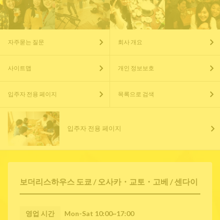
자주묻는 질문
회사 개요
사이트맵
개인 정보보호
입주자 전용 페이지
목록으로 검색
입주자 전용 페이지
보더리스하우스 도쿄 / 오사카・교토・고베 / 센다이
영업 시간
Mon-Sat 10:00~17:00