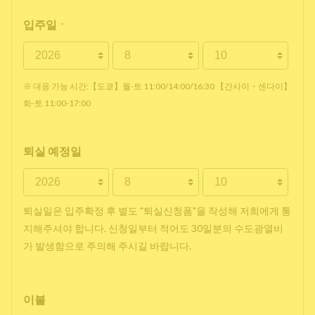
입주일
*
※ 대응 가능 시간:【도쿄】월-토 11:00/14:00/16:30 【간사이・센다이】
화-토 11:00-17:00
퇴실 예정일
퇴실일은 입주확정 후 별도 "퇴실신청폼"을 작성해 저희에게 통
지해주셔야 합니다. 신청일부터 적어도 30일분의 수도광열비
가 발생함으로 주의해 주시길 바랍니다.
이불