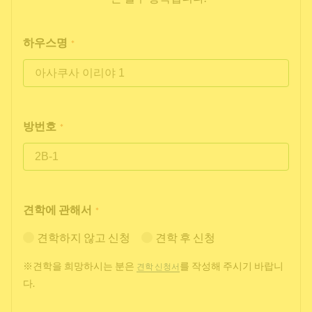
하우스명
*
방번호
*
견학에 관해서
*
견학하지 않고 신청
견학 후 신청
※견학을 희망하시는 분은
를 작성해 주시기 바랍니
견학 신청서
다.