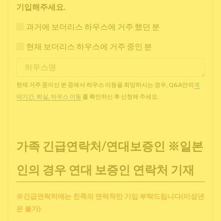
기입해주세요.
과거에 보더리스 하우스에 거주 했던 분
현재 보더리스 하우스에 거주 중인 분
현재 거주 중이신 분 중에서 하우스 이동을 희망하시는 경우, Q&A안의
계
약기간, 퇴실, 하우스 이동
를 확인하신 후 신청해 주세요.
가족 긴급연락처/연대보증인 ※일본
인의 경우 연대 보증인 연락처 기재
※긴급연락처에는 친족의 연락처만 기입 부탁드립니다(미성년
은 불가)