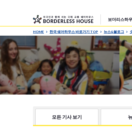
보더리스하우
HOME
한국 쉐어하우스 바로가기 TOP
뉴스&블로그
모든 기사 보기