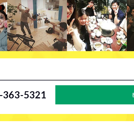
2-363-5321