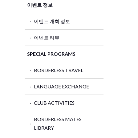
이벤트 정보
이벤트 개최 정보
이벤트 리뷰
SPECIAL PROGRAMS
BORDERLESS TRAVEL
LANGUAGE EXCHANGE
CLUB ACTIVITIES
BORDERLESS MATES
LIBRARY