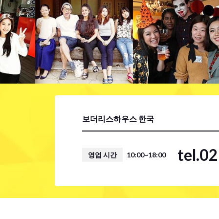
보더리스하우스 한국
tel.0
영업 시간
10:00~18:00