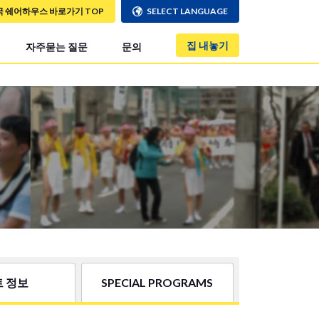
국 쉐어하우스 바로가기 TOP
SELECT LANGUAGE
집 내놓기
자주묻는 질문
문의
 정보
SPECIAL PROGRAMS