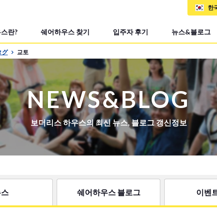
한
스란?
쉐어하우스 찾기
입주자 후기
뉴스&블로그
タグ
교토
NEWS&BLOG
보더리스 하우스의 최신 뉴스, 블로그 갱신정보
뉴스
쉐어하우스 블로그
이벤트