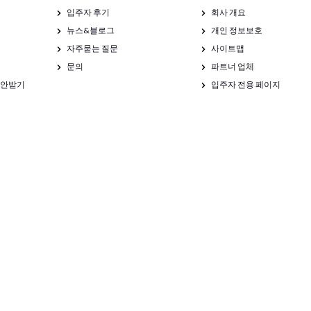
입주자 후기
회사 개요
뉴스&블로그
개인 정보보호
자주묻는 질문
사이트맵
문의
파트너 업체
제안받기
입주자 전용 페이지