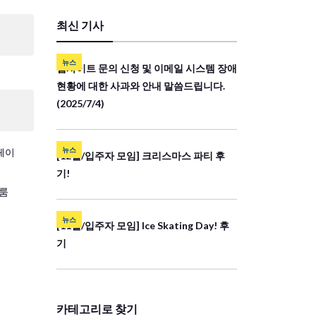
최신 기사
뉴스
웹사이트 문의 신청 및 이메일 시스템 장애
현황에 대한 사과와 안내 말씀드립니다.
(2025/7/4)
뉴스
페이
[12월/입주자 모임] 크리스마스 파티 후
기!
룸
뉴스
[11월/입주자 모임] Ice Skating Day! 후
기
카테고리로 찾기