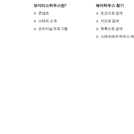
보더리스하우스란?
쉐어하우스 찾기
콘셉트
조건으로 검색
스태프 소개
지도로 검색
오리지날 프로그램
목록으로 검색
스태프에게 하우스 