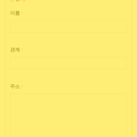
이름
*
관계
*
주소
*