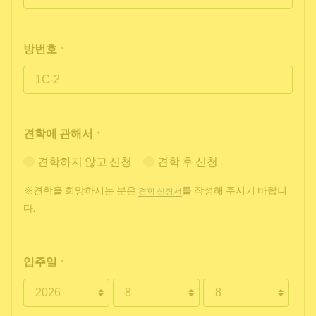
방번호
*
견학에 관해서
*
견학하지 않고 신청
견학 후 신청
※견학을 희망하시는 분은
를 작성해 주시기 바랍니
견학 신청서
다.
입주일
*