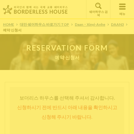
쉐어하우스 검
메뉴
색
HOME
대만 쉐어하우스 바로가기 TOP
Daan・Xinyi-Anhe
DAAN3
예약 신청서
RESERVATION FORM
예약 신청서
보더리스 하우스를 선택해 주셔서 감사합니다.
신청하시기 전에 반드시 아래 내용을 확인하시고
신청해 주시기 바랍니다.