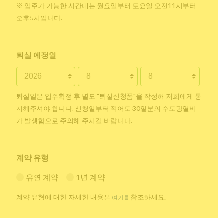
※ 입주가 가능한 시간대는 월요일부터 토요일 오전11시부터
오후5시입니다.
퇴실 예정일
퇴실일은 입주확정 후 별도 "퇴실신청폼"을 작성해 저희에게 통
지해주셔야 합니다. 신청일부터 적어도 30일분의 수도광열비
가 발생함으로 주의해 주시길 바랍니다.
계약 유형
유연 계약
1년 계약
계약 유형에 대한 자세한 내용은
참조하세요.
여기를