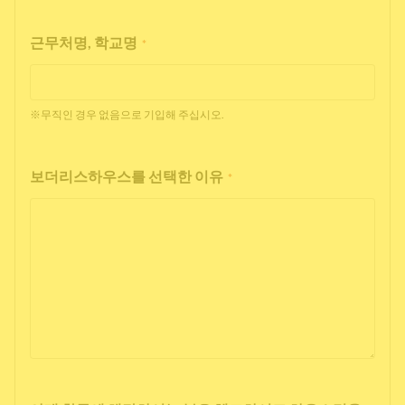
근무처명, 학교명
*
※무직인 경우 없음으로 기입해 주십시오.
보더리스하우스를 선택한 이유
*