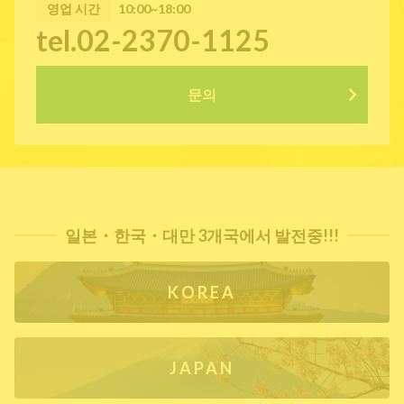
영업 시간
10:00~18:00
tel.02-2370-1125
문의
일본・한국・대만 3개국에서 발전중!!!
KOREA
JAPAN