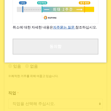
※전면 금연 하우스에는 흡연자는 입주하실 수 없으므로 양해 바랍니다.
자전거 주차장에 대해.
*
취소에 대한 자세한 내용은
자주묻는 질문
참조하십시오.
필수
불필요
※하우스에 따라서는 자전거 주차장이 없는 경우가 있습니다.
동의함
특기할 알레르기/지병 등
*
있음
없음
※쾌적한 거주를 위해 여쭙고 있습니다.
직업
*