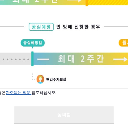
용은
자주묻는 질문
참조하십시오.
동의함
로 양해 바랍니다.