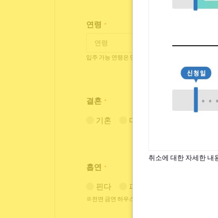
연령
*
입주 가능 연령은 만 18세~35세까지 입니다.
결혼
*
기혼
미혼
취소에 대한 자세한 내
흡연
*
핀다
피지 않는다
※전면 금연 하우스에는 흡연자는 입주하실 수 없으므