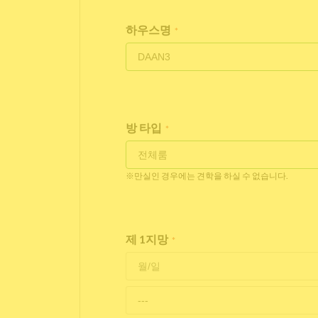
하우스명
*
방 타입
*
※만실인 경우에는 견학을 하실 수 없습니다.
제 1지망
*