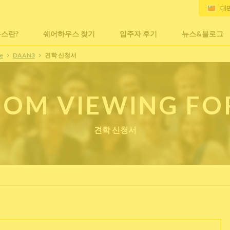
대
스란?
쉐어하우스 찾기
입주자 후기
뉴스&블로그
e
DAAN3
견학 신청서
OM VIEWING F
견학 신청서