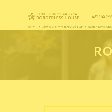
보더리스하우
HOME
대만 쉐어하우스 바로가기 TOP
Daan・Xinyi-Anh
RO