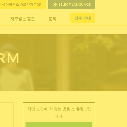
만 쉐어하우스 바로가기 TOP
SELECT LANGUAGE
입주 안내
자주묻는 질문
문의
ORM
희망 조건에 딱 맞는 방을 소개해드립
니다!