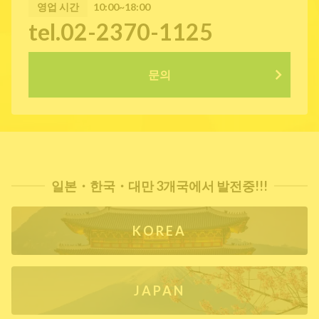
영업 시간
10:00~18:00
tel.02-2370-1125
문의
일본・한국・대만 3개국에서 발전중!!!
KOREA
JAPAN