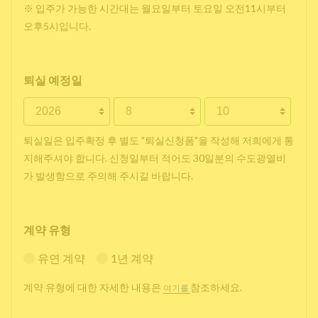
※ 입주가 가능한 시간대는 월요일부터 토요일 오전11시부터
오후5시입니다.
퇴실 예정일
퇴실일은 입주확정 후 별도 "퇴실신청폼"을 작성해 저희에게 통
지해주셔야 합니다. 신청일부터 적어도 30일분의 수도광열비
가 발생함으로 주의해 주시길 바랍니다.
계약 유형
유연 계약
1년 계약
계약 유형에 대한 자세한 내용은
참조하세요.
여기를