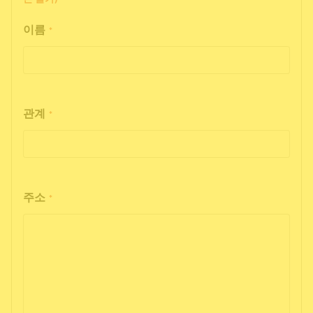
이름
*
관계
*
주소
*