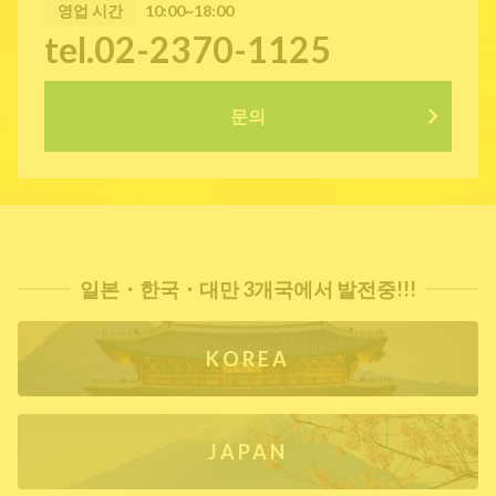
영업 시간
10:00~18:00
tel.02-2370-1125
문의
일본・한국・대만 3개국에서 발전중!!!
KOREA
JAPAN