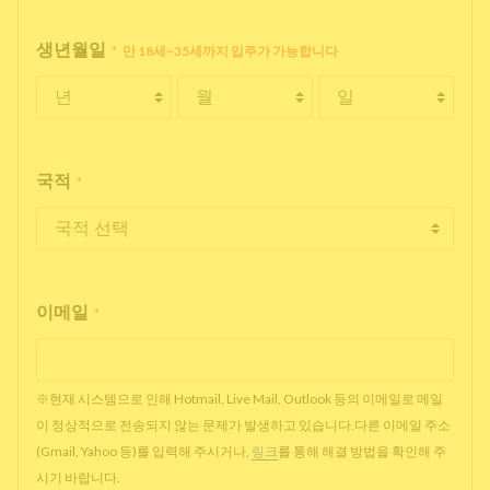
생년월일
*
만 18세~35세까지 입주가 가능합니다
국적
*
이메일
*
※현재 시스템으로 인해 Hotmail, Live Mail, Outlook 등의 이메일로 메일
이 정상적으로 전송되지 않는 문제가 발생하고 있습니다.다른 이메일 주소
(Gmail, Yahoo 등)를 입력해 주시거나,
링크
를 통해 해결 방법을 확인해 주
시기 바랍니다.