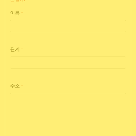
이름
*
관계
*
주소
*