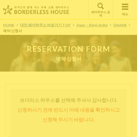
쉐어하우스 검
메뉴
색
HOME
대만 쉐어하우스 바로가기 TOP
Daan・Xinyi-Anhe
DAAN4
예약 신청서
RESERVATION FORM
예약 신청서
보더리스 하우스를 선택해 주셔서 감사합니다.
신청하시기 전에 반드시 아래 내용을 확인하시고
신청해 주시기 바랍니다.