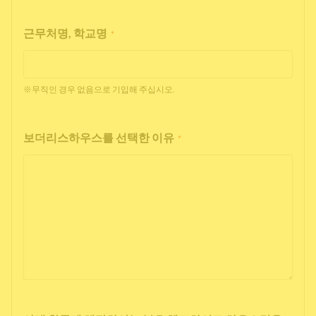
근무처명, 학교명
*
※무직인 경우 없음으로 기입해 주십시오.
보더리스하우스를 선택한 이유
*