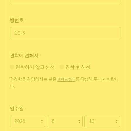
방번호
*
견학에 관해서
*
견학하지 않고 신청
견학 후 신청
※견학을 희망하시는 분은
를 작성해 주시기 바랍니
견학 신청서
다.
입주일
*