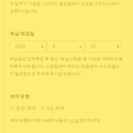
※ 입주가 가능한 시간대는 월요일부터 토요일 오전11시부터
오후5시입니다.
퇴실 예정일
퇴실일은 입주확정 후 별도 "퇴실신청폼"을 작성해 저희에게 통
지해주셔야 합니다. 신청일부터 적어도 30일분의 수도광열비
가 발생함으로 주의해 주시길 바랍니다.
계약 유형
유연 계약
1년 계약
계약 유형에 대한 자세한 내용은
참조하세요.
여기를