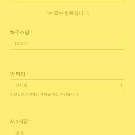
*
는 필수 항목입니다.
하우스명
*
방 타입
*
※만실인 경우에는 견학을 하실 수 없습니다.
제 1지망
*