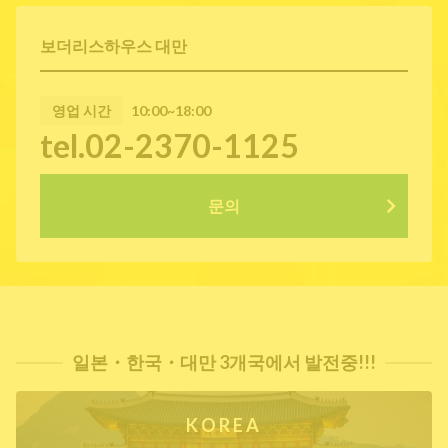
보더리스하우스 대만
영업 시간
10:00~18:00
tel.02-2370-1125
문의
일본・한국・대만 3개국에서 발전중!!!
KOREA