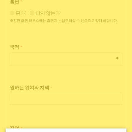
흡연
*
핀다
피지 않는다
※전면 금연 하우스에는 흡연자는 입주하실 수 없으므로 양해 바랍니다.
국적
*
원하는 위치와 지역
*
직업
*