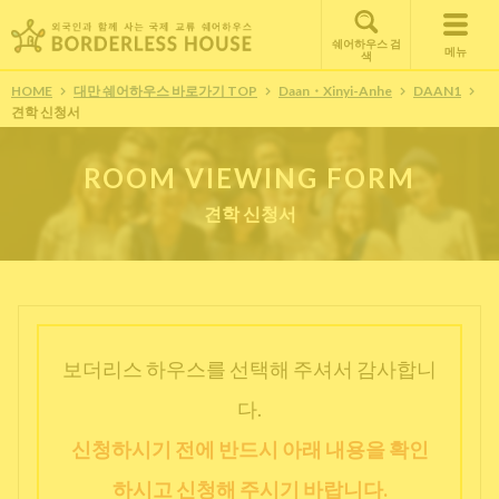
쉐어하우스 검
메뉴
색
HOME
대만 쉐어하우스 바로가기 TOP
Daan・Xinyi-Anhe
DAAN1
견학 신청서
ROOM VIEWING FORM
견학 신청서
보더리스 하우스를 선택해 주셔서 감사합니
다.
신청하시기 전에 반드시 아래 내용을 확인
하시고 신청해 주시기 바랍니다.