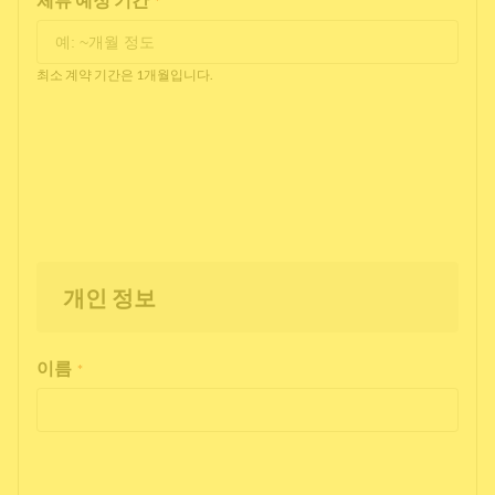
*
최소 계약 기간은 1개월입니다.
개인 정보
이름
*