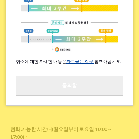
연락 가능한 서비스
*
Zoom
LINE
※사용하지 않으실 경우 없음으로 표시
취소에 대한 자세한 내용은
자주묻는 질문
참조하십시오.
전화번호
*
동의함
※휴대전화를 갖고 계시지 않은 분은 「0」을 입력해 주십시오.
전화 가능한 시간대(월요일부터 토요일 10:00～
17:00)
*