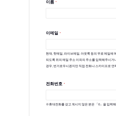
이름
*
이메일
*
현재, 핫메일, 라이브메일, 아웃룩 등의 무료 메일에
되도록 위의 메일 주소 이외의 주소를 입력해주시거
경우, 번거로우시겠지만 직접 전화나 스카이프로 연
전화번호
*
※휴대전화를 갖고 계시지 않은 분은 「0」을 입력해