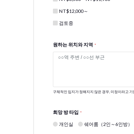
NT$12,000～
검토중
원하는 위치와 지역
*
구체적인 입지가 정해지지 않은 경우, 미정이라고 
희망 방 타입
*
개인실
쉐어룸（2인～6인방）