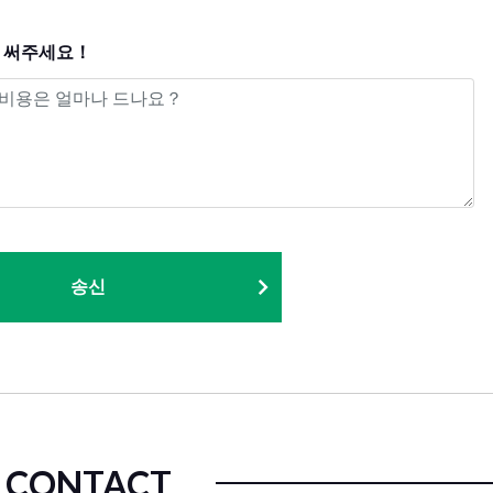
면 써주세요！
송신
CONTACT