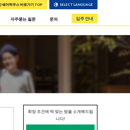
만 쉐어하우스 바로가기 TOP
SELECT LANGUAGE
입주 안내
자주묻는 질문
문의
희망 조건에 딱 맞는 방을 소개해드립
니다!