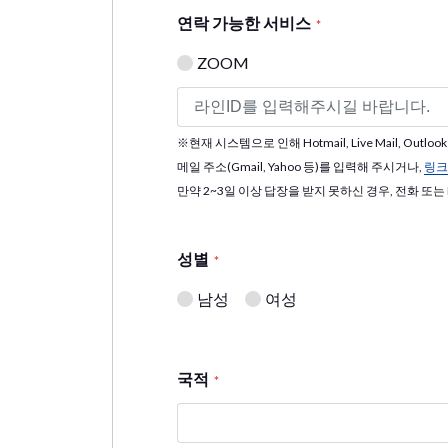
연락 가능한 서비스
*
ZOOM
※현재 시스템으로 인해 Hotmail, Live Mail,
메일 주소(Gmail, Yahoo 등)를 입력해 주시거나,
링크
만약 2~3일 이상 답장을 받지 못하신 경우, 전화 또
성별
*
남성
여성
국적
*