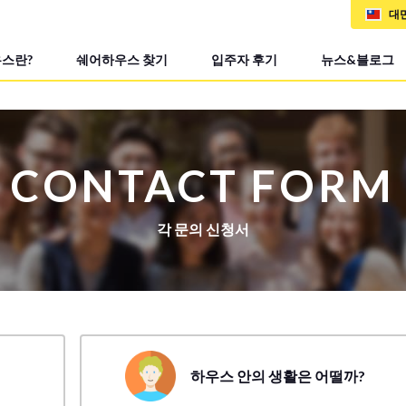
대
스란?
쉐어하우스 찾기
입주자 후기
뉴스&블로그
CONTACT FORM
각 문의 신청서
하우스 안의 생활은 어떨까?